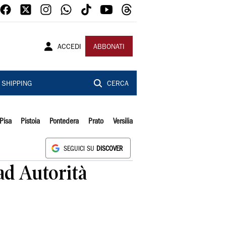
ACCEDI
ABBONATI
SHIPPING
CERCA
Pisa
Pistoia
Pontedera
Prato
Versilia
SEGUICI SU
DISCOVER
 ad Autorità