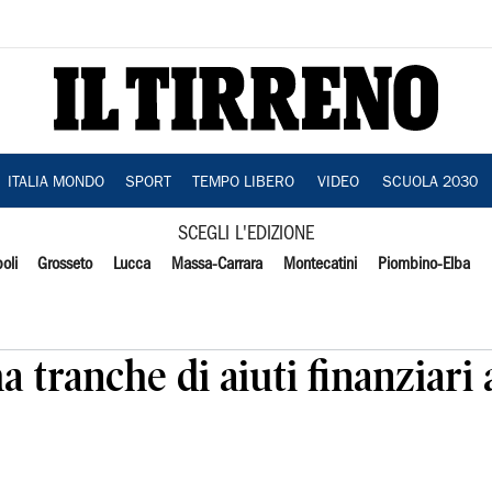
ITALIA MONDO
SPORT
TEMPO LIBERO
VIDEO
SCUOLA 2030
SCEGLI L'EDIZIONE
oli
Grosseto
Lucca
Massa-Carrara
Montecatini
Piombino-Elba
a tranche di aiuti finanziari