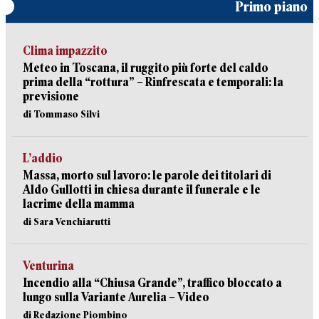
Primo piano
Clima impazzito
Meteo in Toscana, il ruggito più forte del caldo
prima della “rottura” – Rinfrescata e temporali: la
previsione
di Tommaso Silvi
L’addio
Massa, morto sul lavoro: le parole dei titolari di
Aldo Gullotti in chiesa durante il funerale e le
lacrime della mamma
di Sara Venchiarutti
Venturina
Incendio alla “Chiusa Grande”, traffico bloccato a
lungo sulla Variante Aurelia – Video
di Redazione Piombino