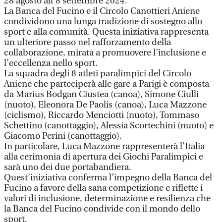
28 agosto all’8 settembre 2024.
La Banca del Fucino e il Circolo Canottieri Aniene
condividono una lunga tradizione di sostegno allo
sport e alla comunità. Questa iniziativa rappresenta
un ulteriore passo nel rafforzamento della
collaborazione, mirata a promuovere l’inclusione e
l’eccellenza nello sport.
La squadra degli 8 atleti paralimpici del Circolo
Aniene che parteciperà alle gare a Parigi è composta
da Marius Bodgan Ciustea (canoa), Simone Ciulli
(nuoto), Eleonora De Paolis (canoa), Luca Mazzone
(ciclismo), Riccardo Menciotti (nuoto), Tommaso
Schettino (canottaggio), Alessia Scortechini (nuoto) e
Giacomo Perini (canottaggio).
In particolare, Luca Mazzone rappresenterà l’Italia
alla cerimonia di apertura dei Giochi Paralimpici e
sarà uno dei due portabandiera.
Quest’iniziativa conferma l’impegno della Banca del
Fucino a favore della sana competizione e riflette i
valori di inclusione, determinazione e resilienza che
la Banca del Fucino condivide con il mondo dello
sport.