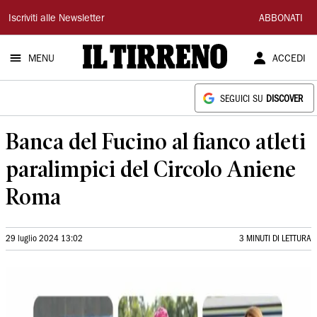
Il
Iscriviti alle Newsletter
ABBONATI
Tirreno
MENU
ACCEDI
SEGUICI SU
DISCOVER
Banca del Fucino al fianco atleti
paralimpici del Circolo Aniene
Roma
29 luglio 2024 13:02
3 MINUTI DI LETTURA