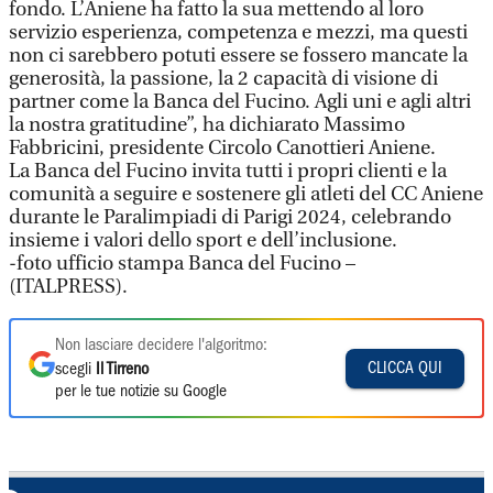
fondo. L’Aniene ha fatto la sua mettendo al loro
servizio esperienza, competenza e mezzi, ma questi
non ci sarebbero potuti essere se fossero mancate la
generosità, la passione, la 2 capacità di visione di
partner come la Banca del Fucino. Agli uni e agli altri
la nostra gratitudine”, ha dichiarato Massimo
Fabbricini, presidente Circolo Canottieri Aniene.
La Banca del Fucino invita tutti i propri clienti e la
comunità a seguire e sostenere gli atleti del CC Aniene
durante le Paralimpiadi di Parigi 2024, celebrando
insieme i valori dello sport e dell’inclusione.
-foto ufficio stampa Banca del Fucino –
(ITALPRESS).
Non lasciare decidere l'algoritmo:
CLICCA QUI
scegli
Il Tirreno
per le tue notizie su Google