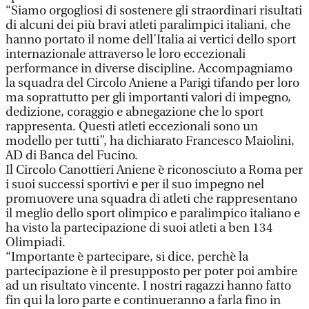
“Siamo orgogliosi di sostenere gli straordinari risultati
di alcuni dei più bravi atleti paralimpici italiani, che
hanno portato il nome dell’Italia ai vertici dello sport
internazionale attraverso le loro eccezionali
performance in diverse discipline. Accompagniamo
la squadra del Circolo Aniene a Parigi tifando per loro
ma soprattutto per gli importanti valori di impegno,
dedizione, coraggio e abnegazione che lo sport
rappresenta. Questi atleti eccezionali sono un
modello per tutti”, ha dichiarato Francesco Maiolini,
AD di Banca del Fucino.
Il Circolo Canottieri Aniene è riconosciuto a Roma per
i suoi successi sportivi e per il suo impegno nel
promuovere una squadra di atleti che rappresentano
il meglio dello sport olimpico e paralimpico italiano e
ha visto la partecipazione di suoi atleti a ben 134
Olimpiadi.
“Importante è partecipare, si dice, perchè la
partecipazione è il presupposto per poter poi ambire
ad un risultato vincente. I nostri ragazzi hanno fatto
fin qui la loro parte e continueranno a farla fino in