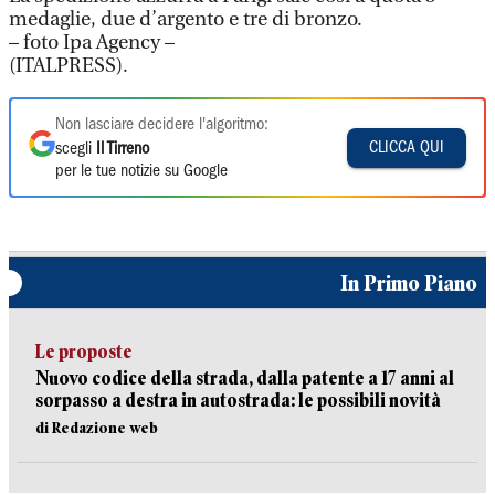
medaglie, due d’argento e tre di bronzo.
– foto Ipa Agency –
(ITALPRESS).
Non lasciare decidere l'algoritmo:
CLICCA QUI
scegli
Il Tirreno
per le tue notizie su Google
In Primo Piano
Le proposte
Nuovo codice della strada, dalla patente a 17 anni al
sorpasso a destra in autostrada: le possibili novità
di Redazione web