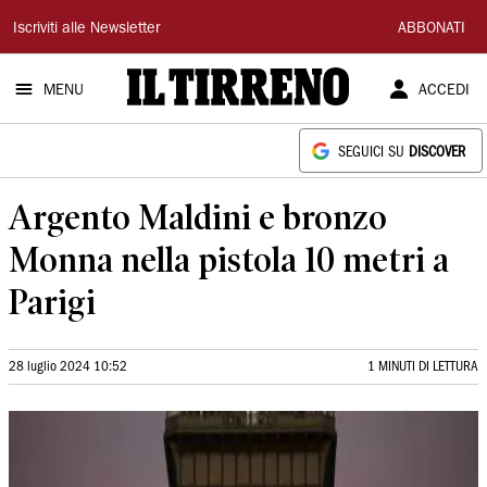
Il
Iscriviti alle Newsletter
ABBONATI
Tirreno
MENU
ACCEDI
SEGUICI SU
DISCOVER
Argento Maldini e bronzo
Monna nella pistola 10 metri a
Parigi
28 luglio 2024 10:52
1 MINUTI DI LETTURA