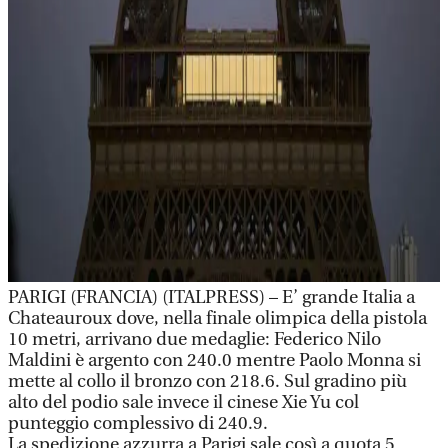
PARIGI (FRANCIA) (ITALPRESS) – E’ grande Italia a
Chateauroux dove, nella finale olimpica della pistola
10 metri, arrivano due medaglie: Federico Nilo
Maldini è argento con 240.0 mentre Paolo Monna si
mette al collo il bronzo con 218.6. Sul gradino più
alto del podio sale invece il cinese Xie Yu col
punteggio complessivo di 240.9.
La spedizione azzurra a Parigi sale così a quota 5