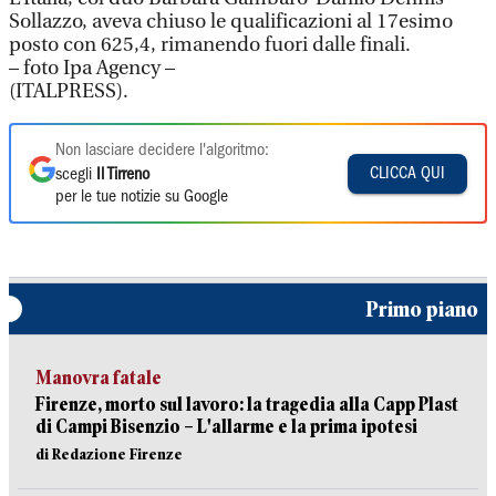
Sollazzo, aveva chiuso le qualificazioni al 17esimo
posto con 625,4, rimanendo fuori dalle finali.
– foto Ipa Agency –
(ITALPRESS).
Non lasciare decidere l'algoritmo:
CLICCA QUI
scegli
Il Tirreno
per le tue notizie su Google
Primo piano
Manovra fatale
Firenze, morto sul lavoro: la tragedia alla Capp Plast
di Campi Bisenzio – L'allarme e la prima ipotesi
di Redazione Firenze