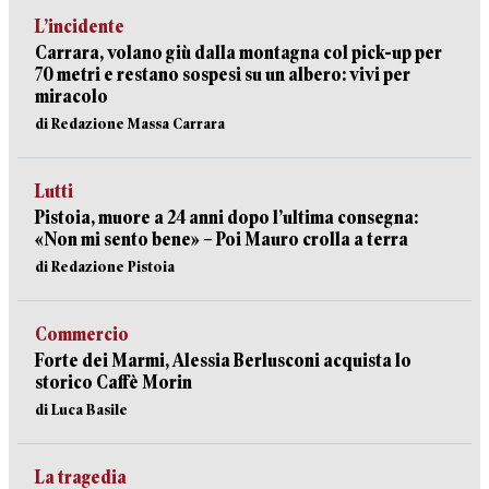
L’incidente
Carrara, volano giù dalla montagna col pick-up per
70 metri e restano sospesi su un albero: vivi per
miracolo
di Redazione Massa Carrara
Lutti
Pistoia, muore a 24 anni dopo l’ultima consegna:
«Non mi sento bene» – Poi Mauro crolla a terra
di Redazione Pistoia
Commercio
Forte dei Marmi, Alessia Berlusconi acquista lo
storico Caffè Morin
di Luca Basile
La tragedia