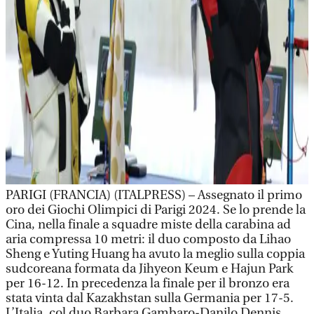
PARIGI (FRANCIA) (ITALPRESS) – Assegnato il primo
oro dei Giochi Olimpici di Parigi 2024. Se lo prende la
Cina, nella finale a squadre miste della carabina ad
aria compressa 10 metri: il duo composto da Lihao
Sheng e Yuting Huang ha avuto la meglio sulla coppia
sudcoreana formata da Jihyeon Keum e Hajun Park
per 16-12. In precedenza la finale per il bronzo era
stata vinta dal Kazakhstan sulla Germania per 17-5.
L’Italia, col duo Barbara Gambaro-Danilo Dennis