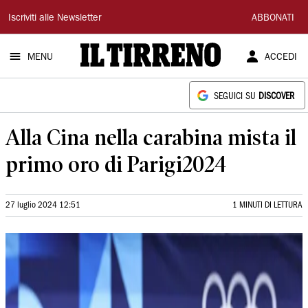
Il
Iscriviti alle Newsletter
ABBONATI
Tirreno
MENU
ACCEDI
SEGUICI SU
DISCOVER
Alla Cina nella carabina mista il
primo oro di Parigi2024
27 luglio 2024 12:51
1 MINUTI DI LETTURA