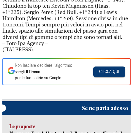
Chiudono la top ten Kevin Magnussen (Haas,
+1″225), Sergio Perez (Red Bull, +1″244) e Lewis
Hamilton (Mercedes, +1″269). Sessione divisa in due
tronconi. Tempi sempre più veloci in avvio poi, nel
finale, spazio alle simulazioni del passo gara con
diversi tipi di gomme e tempi che sono tornati alti.
– Foto Ipa Agency –
(ITALPRESS).
Non lasciare decidere l'algoritmo:
CLICCA QUI
scegli
Il Tirreno
per le tue notizie su Google
Se ne parla adesso
Le proposte