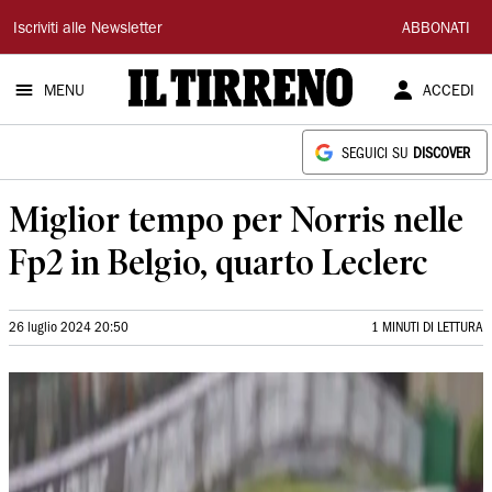
Il
Iscriviti alle Newsletter
ABBONATI
Tirreno
MENU
ACCEDI
SEGUICI SU
DISCOVER
Miglior tempo per Norris nelle
Fp2 in Belgio, quarto Leclerc
26 luglio 2024 20:50
1 MINUTI DI LETTURA