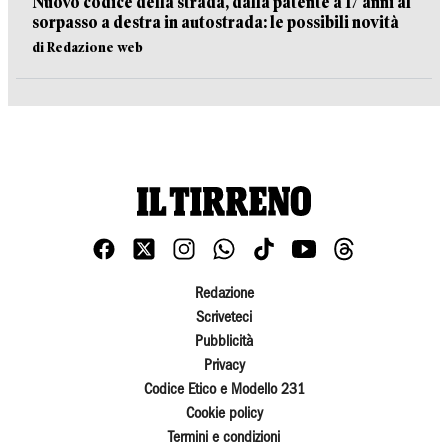
Nuovo codice della strada, dalla patente a 17 anni al
sorpasso a destra in autostrada: le possibili novità
di Redazione web
Redazione
Scriveteci
Pubblicità
Privacy
Codice Etico e Modello 231
Cookie policy
Termini e condizioni