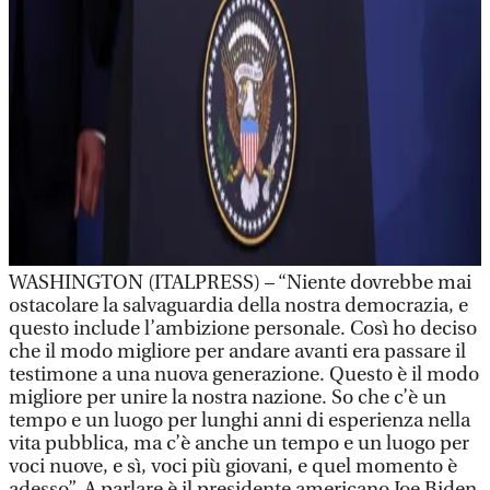
WASHINGTON (ITALPRESS) – “Niente dovrebbe mai
ostacolare la salvaguardia della nostra democrazia, e
questo include l’ambizione personale. Così ho deciso
che il modo migliore per andare avanti era passare il
testimone a una nuova generazione. Questo è il modo
migliore per unire la nostra nazione. So che c’è un
tempo e un luogo per lunghi anni di esperienza nella
vita pubblica, ma c’è anche un tempo e un luogo per
voci nuove, e sì, voci più giovani, e quel momento è
adesso”. A parlare è il presidente americano Joe Biden