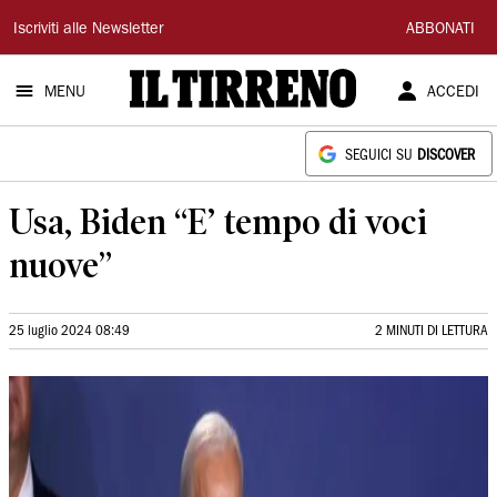
Il
Iscriviti alle Newsletter
ABBONATI
Tirreno
MENU
ACCEDI
SEGUICI SU
DISCOVER
Usa, Biden “E’ tempo di voci
nuove”
25 luglio 2024 08:49
2 MINUTI DI LETTURA