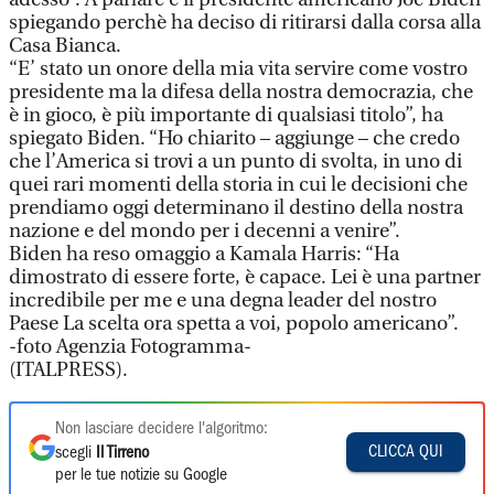
spiegando perchè ha deciso di ritirarsi dalla corsa alla
Casa Bianca.
“E’ stato un onore della mia vita servire come vostro
presidente ma la difesa della nostra democrazia, che
è in gioco, è più importante di qualsiasi titolo”, ha
spiegato Biden. “Ho chiarito – aggiunge – che credo
che l’America si trovi a un punto di svolta, in uno di
quei rari momenti della storia in cui le decisioni che
prendiamo oggi determinano il destino della nostra
nazione e del mondo per i decenni a venire”.
Biden ha reso omaggio a Kamala Harris: “Ha
dimostrato di essere forte, è capace. Lei è una partner
incredibile per me e una degna leader del nostro
Paese La scelta ora spetta a voi, popolo americano”.
-foto Agenzia Fotogramma-
(ITALPRESS).
Non lasciare decidere l'algoritmo:
CLICCA QUI
scegli
Il Tirreno
per le tue notizie su Google