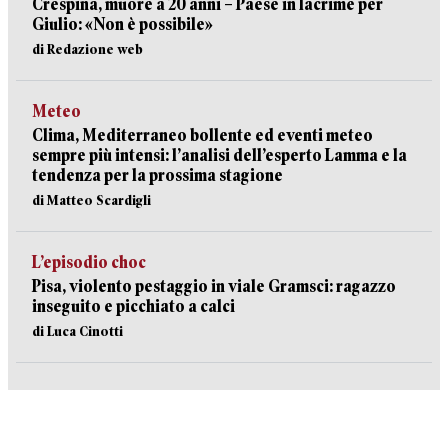
Crespina, muore a 20 anni – Paese in lacrime per
Giulio: «Non è possibile»
di Redazione web
Meteo
Clima, Mediterraneo bollente ed eventi meteo
sempre più intensi: l’analisi dell’esperto Lamma e la
tendenza per la prossima stagione
di Matteo Scardigli
L’episodio choc
Pisa, violento pestaggio in viale Gramsci: ragazzo
inseguito e picchiato a calci
di Luca Cinotti