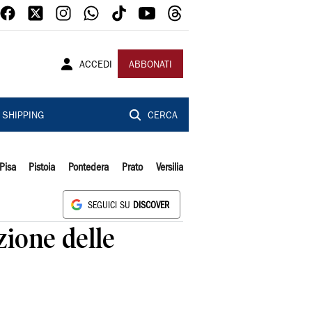
ACCEDI
ABBONATI
SHIPPING
CERCA
Pisa
Pistoia
Pontedera
Prato
Versilia
SEGUICI SU
DISCOVER
zione delle