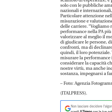
scambio di esperienze, e 
solo con le pubbliche amm
nazionali e internazionali,
Particolare attenzione nel
misurazione e valutazione
delle carriere. “Vogliamo 
performance nella PA più e
valorizzare al meglio il me
di giudicare le persone, d
confronti, ma di declinare
quindi, il loro potenziale.
misurare la performance in
considerare la capacità ch
nostre virtù, ma anche ind
sostanza, impegnarsi a far
– Foto: Agenzia Fotogram
(ITALPRESS).
Non lasciare decidere l'algor