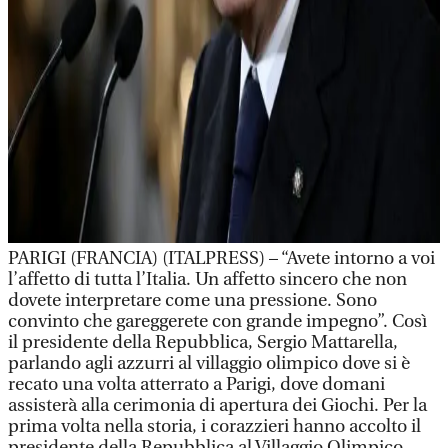
PARIGI (FRANCIA) (ITALPRESS) – “Avete intorno a voi
l’affetto di tutta l’Italia. Un affetto sincero che non
dovete interpretare come una pressione. Sono
convinto che gareggerete con grande impegno”. Così
il presidente della Repubblica, Sergio Mattarella,
parlando agli azzurri al villaggio olimpico dove si è
recato una volta atterrato a Parigi, dove domani
assisterà alla cerimonia di apertura dei Giochi. Per la
prima volta nella storia, i corazzieri hanno accolto il
presidente della Repubblica al Villaggio Olimpico