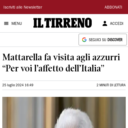
Il
Iscriviti alle Newsletter
ABBONATI
Tirreno
MENU
ACCEDI
SEGUICI SU
DISCOVER
Mattarella fa visita agli azzurri
“Per voi l’affetto dell’Italia”
25 luglio 2024 16:49
2 MINUTI DI LETTURA