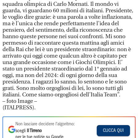
squadra olimpica di Carlo Mornati. Il mondo vi
guarda, vi guardano 60 milioni di italiani. Presidente,
le voglio dire grazie: è una parola a volte inflazionata,
ma è l’unica che rende perfettamente l’idea del
pensiero, del sentimento, della riconoscenza che
hanno queste persone nei suoi confronti. Mi sono
permesso di raccontare questa mattina agli amici
della Rai che lei è un presidente straordinario: non è
arrivato qui oggi come qualcun altro è capitato per
una grande occasione come i Giochi Olimpici. E’
stato un presidente straordinario dal 1° gennaio ad
oggi, ma non del 2024: di ogni giorno della sua
presidenza. I ragazzi lo sanno, lo sentono e le sono
grati. Sono molto orgogliosi di lei, lo sono tutti gli
italiani. Come siamo orgogliosi dell’Italia Team”.
– foto Image –
(ITALPRESS).
Non lasciare decidere l'algoritmo:
CLICCA QUI
scegli
Il Tirreno
per le tue notizie su Google