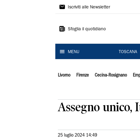
Il
Iscriviti alle Newsletter
Tirreno
Sfoglia il quotidiano
MENU
TOSCANA
Livorno
Firenze
Cecina-Rosignano
Emp
Assegno unico, It
25 luglio 2024 14:49