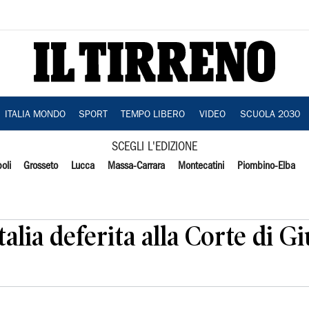
ITALIA MONDO
SPORT
TEMPO LIBERO
VIDEO
SCUOLA 2030
SCEGLI L'EDIZIONE
oli
Grosseto
Lucca
Massa-Carrara
Montecatini
Piombino-Elba
alia deferita alla Corte di Gi