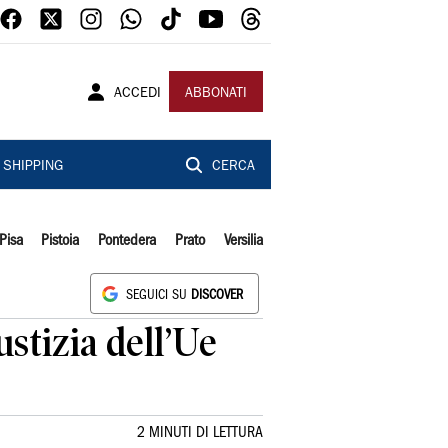
ACCEDI
ABBONATI
SHIPPING
CERCA
Pisa
Pistoia
Pontedera
Prato
Versilia
SEGUICI SU
DISCOVER
ustizia dell’Ue
2 MINUTI DI LETTURA