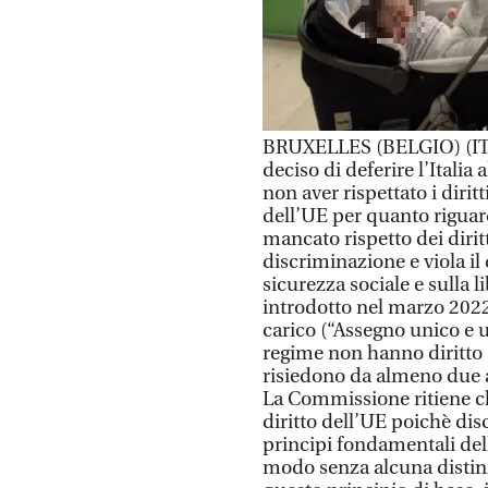
BRUXELLES (BELGIO) (IT
deciso di deferire l’Italia
non aver rispettato i dirit
dell’UE per quanto riguard
mancato rispetto dei dirit
discriminazione e viola il
sicurezza sociale e sulla li
introdotto nel marzo 2022 
carico (“Assegno unico e uni
regime non hanno diritto a
risiedono da almeno due ann
La Commissione ritiene ch
diritto dell’UE poichè dis
principi fondamentali dell
modo senza alcuna distin