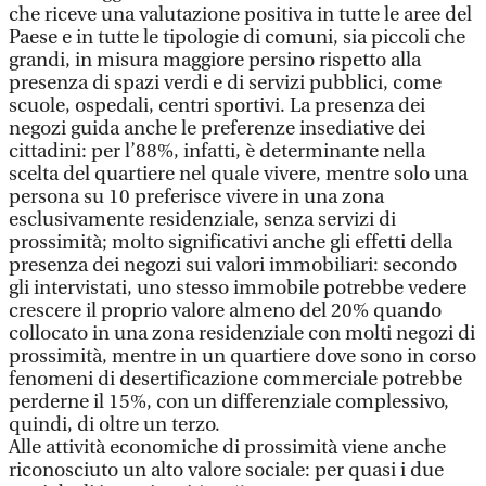
che riceve una valutazione positiva in tutte le aree del
Paese e in tutte le tipologie di comuni, sia piccoli che
grandi, in misura maggiore persino rispetto alla
presenza di spazi verdi e di servizi pubblici, come
scuole, ospedali, centri sportivi. La presenza dei
negozi guida anche le preferenze insediative dei
cittadini: per l’88%, infatti, è determinante nella
scelta del quartiere nel quale vivere, mentre solo una
persona su 10 preferisce vivere in una zona
esclusivamente residenziale, senza servizi di
prossimità; molto significativi anche gli effetti della
presenza dei negozi sui valori immobiliari: secondo
gli intervistati, uno stesso immobile potrebbe vedere
crescere il proprio valore almeno del 20% quando
collocato in una zona residenziale con molti negozi di
prossimità, mentre in un quartiere dove sono in corso
fenomeni di desertificazione commerciale potrebbe
perderne il 15%, con un differenziale complessivo,
quindi, di oltre un terzo.
Alle attività economiche di prossimità viene anche
riconosciuto un alto valore sociale: per quasi i due