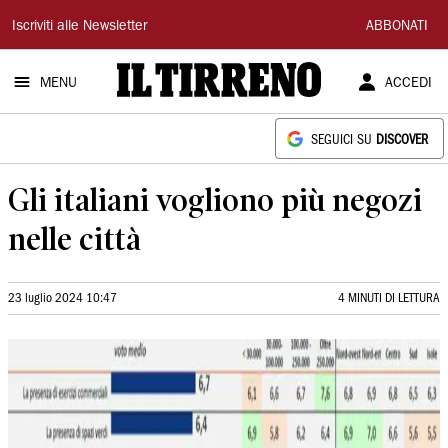
Il
Iscriviti alle Newsletter
ABBONATI
Tirreno
MENU
ACCEDI
SEGUICI SU
DISCOVER
Gli italiani vogliono più negozi
nelle città
23 luglio 2024 10:47
4 MINUTI DI LETTURA