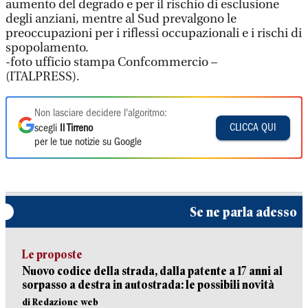
aumento del degrado e per il rischio di esclusione
degli anziani, mentre al Sud prevalgono le
preoccupazioni per i riflessi occupazionali e i rischi di
spopolamento.
-foto ufficio stampa Confcommercio –
(ITALPRESS).
Non lasciare decidere l'algoritmo:
CLICCA QUI
scegli
Il Tirreno
per le tue notizie su Google
Se ne parla adesso
Le proposte
Nuovo codice della strada, dalla patente a 17 anni al
sorpasso a destra in autostrada: le possibili novità
di Redazione web