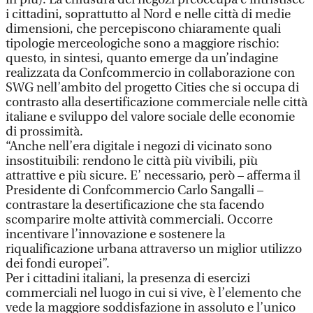
i cittadini, soprattutto al Nord e nelle città di medie
dimensioni, che percepiscono chiaramente quali
tipologie merceologiche sono a maggiore rischio:
questo, in sintesi, quanto emerge da un’indagine
realizzata da Confcommercio in collaborazione con
SWG nell’ambito del progetto Cities che si occupa di
contrasto alla desertificazione commerciale nelle città
italiane e sviluppo del valore sociale delle economie
di prossimità.
“Anche nell’era digitale i negozi di vicinato sono
insostituibili: rendono le città più vivibili, più
attrattive e più sicure. E’ necessario, però – afferma il
Presidente di Confcommercio Carlo Sangalli –
contrastare la desertificazione che sta facendo
scomparire molte attività commerciali. Occorre
incentivare l’innovazione e sostenere la
riqualificazione urbana attraverso un miglior utilizzo
dei fondi europei”.
Per i cittadini italiani, la presenza di esercizi
commerciali nel luogo in cui si vive, è l’elemento che
vede la maggiore soddisfazione in assoluto e l’unico