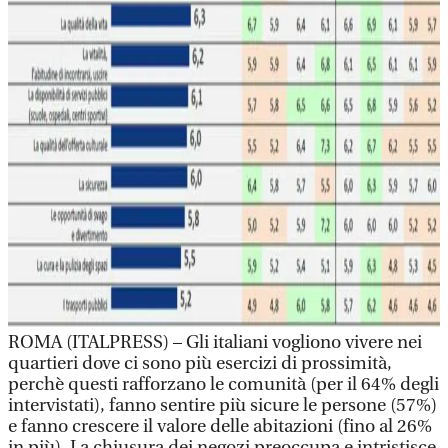
ROMA (ITALPRESS) – Gli italiani vogliono vivere nei
quartieri dove ci sono più esercizi di prossimità,
perchè questi rafforzano le comunità (per il 64% degli
intervistati), fanno sentire più sicure le persone (57%)
e fanno crescere il valore delle abitazioni (fino al 26%
in più). La chiusura dei negozi preoccupa e intristisce