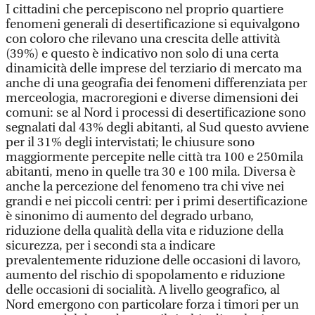
I cittadini che percepiscono nel proprio quartiere
fenomeni generali di desertificazione si equivalgono
con coloro che rilevano una crescita delle attività
(39%) e questo è indicativo non solo di una certa
dinamicità delle imprese del terziario di mercato ma
anche di una geografia dei fenomeni differenziata per
merceologia, macroregioni e diverse dimensioni dei
comuni: se al Nord i processi di desertificazione sono
segnalati dal 43% degli abitanti, al Sud questo avviene
per il 31% degli intervistati; le chiusure sono
maggiormente percepite nelle città tra 100 e 250mila
abitanti, meno in quelle tra 30 e 100 mila. Diversa è
anche la percezione del fenomeno tra chi vive nei
grandi e nei piccoli centri: per i primi desertificazione
è sinonimo di aumento del degrado urbano,
riduzione della qualità della vita e riduzione della
sicurezza, per i secondi sta a indicare
prevalentemente riduzione delle occasioni di lavoro,
aumento del rischio di spopolamento e riduzione
delle occasioni di socialità. A livello geografico, al
Nord emergono con particolare forza i timori per un