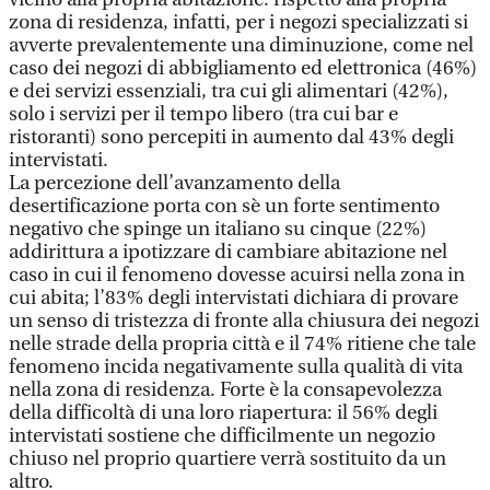
zona di residenza, infatti, per i negozi specializzati si
avverte prevalentemente una diminuzione, come nel
caso dei negozi di abbigliamento ed elettronica (46%)
e dei servizi essenziali, tra cui gli alimentari (42%),
solo i servizi per il tempo libero (tra cui bar e
ristoranti) sono percepiti in aumento dal 43% degli
intervistati.
La percezione dell’avanzamento della
desertificazione porta con sè un forte sentimento
negativo che spinge un italiano su cinque (22%)
addirittura a ipotizzare di cambiare abitazione nel
caso in cui il fenomeno dovesse acuirsi nella zona in
cui abita; l’83% degli intervistati dichiara di provare
un senso di tristezza di fronte alla chiusura dei negozi
nelle strade della propria città e il 74% ritiene che tale
fenomeno incida negativamente sulla qualità di vita
nella zona di residenza. Forte è la consapevolezza
della difficoltà di una loro riapertura: il 56% degli
intervistati sostiene che difficilmente un negozio
chiuso nel proprio quartiere verrà sostituito da un
altro.