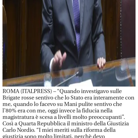
ROMA (ITALPRESS) – “Quando investigavo sulle
Brigate rosse sentivo che lo Stato era interamente con
me, quando lo facevo su Mani pulite sentivo che
l’80% era con me, oggi invece la fiducia nella
magistratura è scesa a livelli molto preoccupanti”.
Così a Quarta Repubblica il ministro della Giustizia
Carlo Nordio. “I miei meriti sulla riforma della
giustizia sono molto limitati, perchè devo