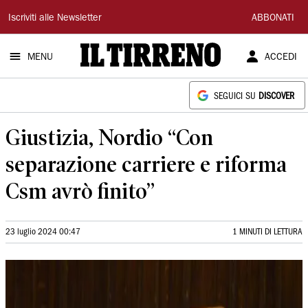
Il
Iscriviti alle Newsletter
ABBONATI
Tirreno
MENU
ACCEDI
SEGUICI SU
DISCOVER
Giustizia, Nordio “Con
separazione carriere e riforma
Csm avrò finito”
23 luglio 2024 00:47
1 MINUTI DI LETTURA