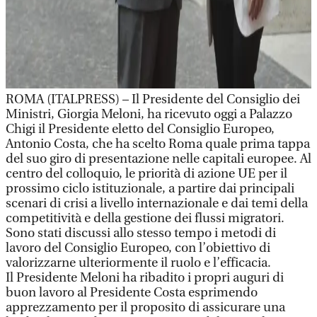
ROMA (ITALPRESS) – Il Presidente del Consiglio dei
Ministri, Giorgia Meloni, ha ricevuto oggi a Palazzo
Chigi il Presidente eletto del Consiglio Europeo,
Antonio Costa, che ha scelto Roma quale prima tappa
del suo giro di presentazione nelle capitali europee. Al
centro del colloquio, le priorità di azione UE per il
prossimo ciclo istituzionale, a partire dai principali
scenari di crisi a livello internazionale e dai temi della
competitività e della gestione dei flussi migratori.
Sono stati discussi allo stesso tempo i metodi di
lavoro del Consiglio Europeo, con l’obiettivo di
valorizzarne ulteriormente il ruolo e l’efficacia.
Il Presidente Meloni ha ribadito i propri auguri di
buon lavoro al Presidente Costa esprimendo
apprezzamento per il proposito di assicurare una