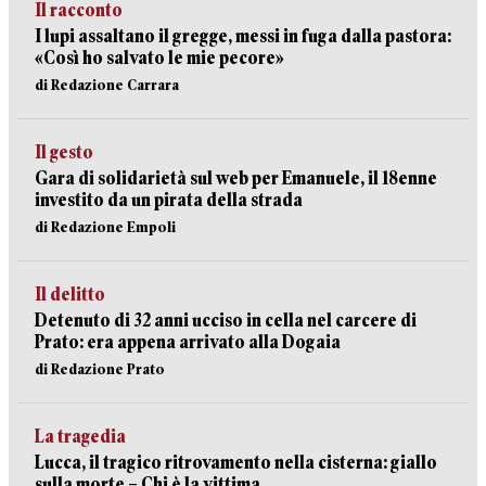
Il racconto
I lupi assaltano il gregge, messi in fuga dalla pastora:
«Così ho salvato le mie pecore»
di Redazione Carrara
Il gesto
Gara di solidarietà sul web per Emanuele, il 18enne
investito da un pirata della strada
di Redazione Empoli
Il delitto
Detenuto di 32 anni ucciso in cella nel carcere di
Prato: era appena arrivato alla Dogaia
di Redazione Prato
La tragedia
Lucca, il tragico ritrovamento nella cisterna: giallo
sulla morte – Chi è la vittima