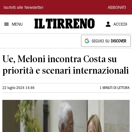
Il
Iscriviti alle Newsletter
ABBONATI
Tirreno
MENU
ACCEDI
SEGUICI SU
DISCOVER
Ue, Meloni incontra Costa su
priorità e scenari internazionali
22 luglio 2024 14:46
1 MINUTI DI LETTURA