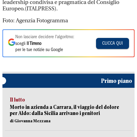
leadership condivisa e pragmatica del Consiglio
Europeo.(ITALPRESS).
Foto: Agenzia Fotogramma
Non lasciare decidere l'algoritmo:
CLICCA QUI
scegli
Il Tirreno
per le tue notizie su Google
Primo piano
Il lutto
Morto in azienda a Carrara, il viaggio del dolore
per Aldo: dalla Sicilia arrivano i genitori
di Giovanna Mezzana