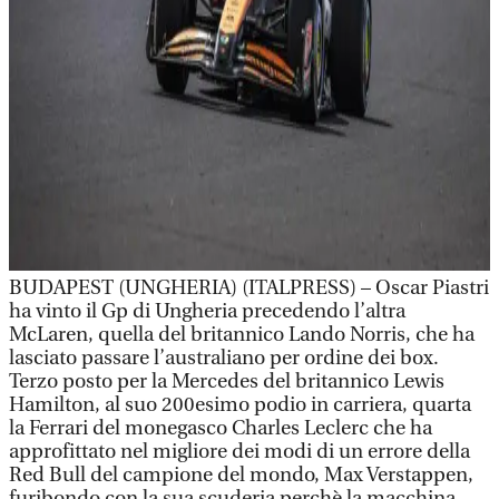
BUDAPEST (UNGHERIA) (ITALPRESS) – Oscar Piastri
ha vinto il Gp di Ungheria precedendo l’altra
McLaren, quella del britannico Lando Norris, che ha
lasciato passare l’australiano per ordine dei box.
Terzo posto per la Mercedes del britannico Lewis
Hamilton, al suo 200esimo podio in carriera, quarta
la Ferrari del monegasco Charles Leclerc che ha
approfittato nel migliore dei modi di un errore della
Red Bull del campione del mondo, Max Verstappen,
furibondo con la sua scuderia perchè la macchina