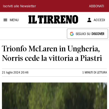
Il
Iscriviti alle Newsletter
ABBONATI
Tirreno
MENU
ACCEDI
SEGUICI SU
DISCOVER
Trionfo McLaren in Ungheria,
Norris cede la vittoria a Piastri
21 luglio 2024 20:46
1 MINUTI DI LETTURA