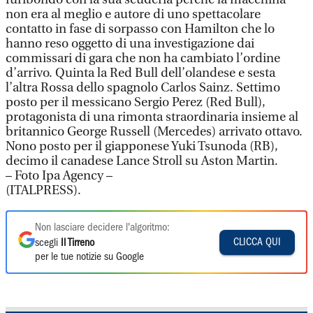
non era al meglio e autore di uno spettacolare
contatto in fase di sorpasso con Hamilton che lo
hanno reso oggetto di una investigazione dai
commissari di gara che non ha cambiato l’ordine
d’arrivo. Quinta la Red Bull dell’olandese e sesta
l’altra Rossa dello spagnolo Carlos Sainz. Settimo
posto per il messicano Sergio Perez (Red Bull),
protagonista di una rimonta straordinaria insieme al
britannico George Russell (Mercedes) arrivato ottavo.
Nono posto per il giapponese Yuki Tsunoda (RB),
decimo il canadese Lance Stroll su Aston Martin.
– Foto Ipa Agency –
(ITALPRESS).
Non lasciare decidere l'algoritmo:
CLICCA QUI
scegli
Il Tirreno
per le tue notizie su Google