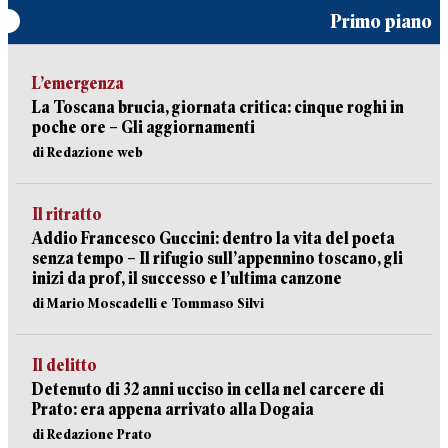
Primo piano
L’emergenza
La Toscana brucia, giornata critica: cinque roghi in
poche ore – Gli aggiornamenti
di Redazione web
Il ritratto
Addio Francesco Guccini: dentro la vita del poeta
senza tempo – Il rifugio sull’appennino toscano, gli
inizi da prof, il successo e l’ultima canzone
di Mario Moscadelli e Tommaso Silvi
Il delitto
Detenuto di 32 anni ucciso in cella nel carcere di
Prato: era appena arrivato alla Dogaia
di Redazione Prato