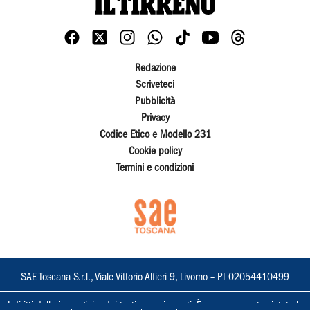
Redazione
Scriveteci
Pubblicità
Privacy
Codice Etico e Modello 231
Cookie policy
Termini e condizioni
SAE Toscana S.r.l., Viale Vittorio Alfieri 9, Livorno – PI 02054410499
I diritti delle immagini e dei testi sono riservati. È espressamente vietata la