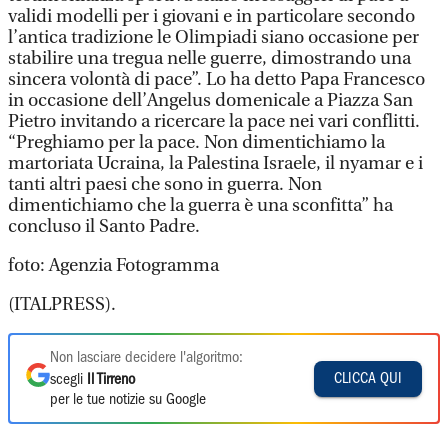
validi modelli per i giovani e in particolare secondo
l’antica tradizione le Olimpiadi siano occasione per
stabilire una tregua nelle guerre, dimostrando una
sincera volontà di pace”. Lo ha detto Papa Francesco
in occasione dell’Angelus domenicale a Piazza San
Pietro invitando a ricercare la pace nei vari conflitti.
“Preghiamo per la pace. Non dimentichiamo la
martoriata Ucraina, la Palestina Israele, il nyamar e i
tanti altri paesi che sono in guerra. Non
dimentichiamo che la guerra è una sconfitta” ha
concluso il Santo Padre.
foto: Agenzia Fotogramma
(ITALPRESS).
Non lasciare decidere l'algoritmo:
CLICCA QUI
scegli
Il Tirreno
per le tue notizie su Google