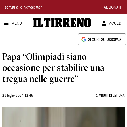
Il
Iscriviti alle Newsletter
ABBONATI
Tirreno
MENU
ACCEDI
SEGUICI SU
DISCOVER
Papa “Olimpiadi siano
occasione per stabilire una
tregua nelle guerre”
21 luglio 2024 12:45
1 MINUTI DI LETTURA