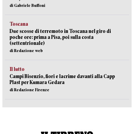
di Gabriele Buffoni
Toscana
Due scosse di terremoto in Toscana nel giro di
poche ore: prima a Pisa, poi sulla costa
(settentrionale)
di Redazione web
Il lutto
Campi Bisenzio, fiori e lacrime davanti alla Capp
Plast per Kumara Gedara
di Redazione Firenze