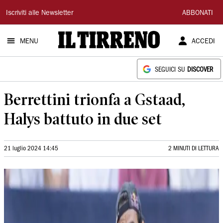
Il
Iscriviti alle Newsletter
ABBONATI
Tirreno
MENU
ACCEDI
SEGUICI SU
DISCOVER
Berrettini trionfa a Gstaad,
Halys battuto in due set
21 luglio 2024 14:45
2 MINUTI DI LETTURA