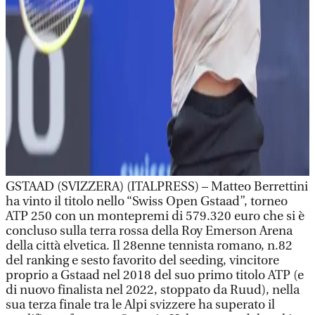
GSTAAD (SVIZZERA) (ITALPRESS) – Matteo Berrettini
ha vinto il titolo nello “Swiss Open Gstaad”, torneo
ATP 250 con un montepremi di 579.320 euro che si è
concluso sulla terra rossa della Roy Emerson Arena
della città elvetica. Il 28enne tennista romano, n.82
del ranking e sesto favorito del seeding, vincitore
proprio a Gstaad nel 2018 del suo primo titolo ATP (e
di nuovo finalista nel 2022, stoppato da Ruud), nella
sua terza finale tra le Alpi svizzere ha superato il