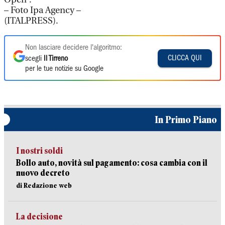
– Foto Ipa Agency –
(ITALPRESS).
Non lasciare decidere l'algoritmo:
CLICCA QUI
scegli
Il Tirreno
per le tue notizie su Google
In Primo Piano
I nostri soldi
Bollo auto, novità sul pagamento: cosa cambia con il
nuovo decreto
di Redazione web
La decisione