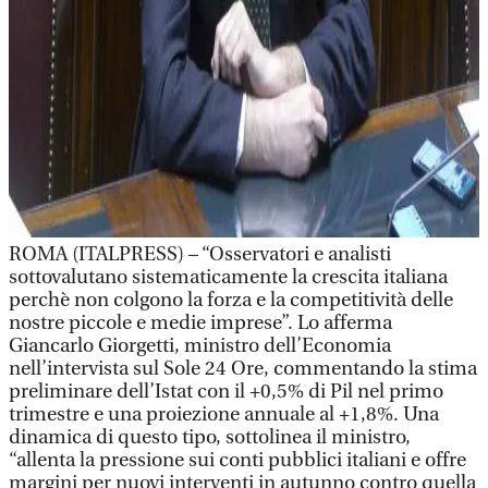
ROMA (ITALPRESS) – “Osservatori e analisti
sottovalutano sistematicamente la crescita italiana
perchè non colgono la forza e la competitività delle
nostre piccole e medie imprese”. Lo afferma
Giancarlo Giorgetti, ministro dell’Economia
nell’intervista sul Sole 24 Ore, commentando la stima
preliminare dell’Istat con il +0,5% di Pil nel primo
trimestre e una proiezione annuale al +1,8%. Una
dinamica di questo tipo, sottolinea il ministro,
“allenta la pressione sui conti pubblici italiani e offre
margini per nuovi interventi in autunno contro quella