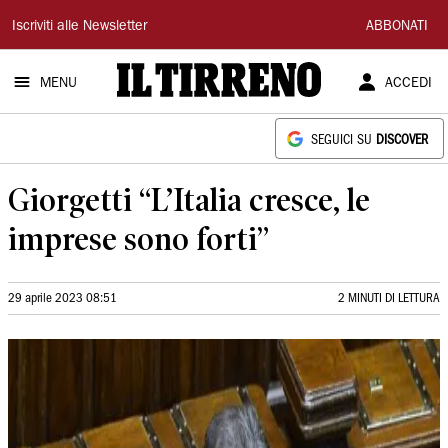
Il
Iscriviti alle Newsletter
ABBONATI
Tirreno
MENU
ACCEDI
SEGUICI SU
DISCOVER
Giorgetti “L’Italia cresce, le
imprese sono forti”
29 aprile 2023 08:51
2 MINUTI DI LETTURA