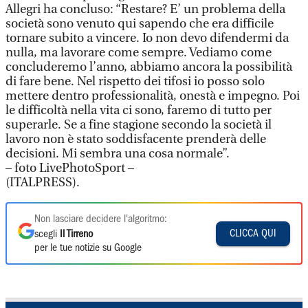
Allegri ha concluso: “Restare? E’ un problema della
società sono venuto qui sapendo che era difficile
tornare subito a vincere. Io non devo difendermi da
nulla, ma lavorare come sempre. Vediamo come
concluderemo l’anno, abbiamo ancora la possibilità
di fare bene. Nel rispetto dei tifosi io posso solo
mettere dentro professionalità, onestà e impegno. Poi
le difficoltà nella vita ci sono, faremo di tutto per
superarle. Se a fine stagione secondo la società il
lavoro non è stato soddisfacente prenderà delle
decisioni. Mi sembra una cosa normale”.
– foto LivePhotoSport –
(ITALPRESS).
Non lasciare decidere l'algoritmo:
CLICCA QUI
scegli
Il Tirreno
per le tue notizie su Google