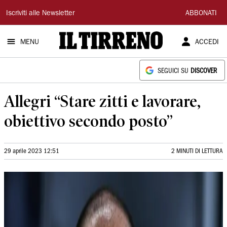
Il
Iscriviti alle Newsletter
ABBONATI
Tirreno
MENU
ACCEDI
SEGUICI SU
DISCOVER
Allegri “Stare zitti e lavorare,
obiettivo secondo posto”
29 aprile 2023 12:51
2 MINUTI DI LETTURA