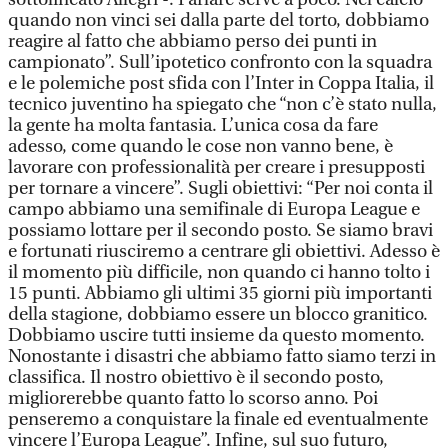
quando non vinci sei dalla parte del torto, dobbiamo
reagire al fatto che abbiamo perso dei punti in
campionato”. Sull’ipotetico confronto con la squadra
e le polemiche post sfida con l’Inter in Coppa Italia, il
tecnico juventino ha spiegato che “non c’è stato nulla,
la gente ha molta fantasia. L’unica cosa da fare
adesso, come quando le cose non vanno bene, è
lavorare con professionalità per creare i presupposti
per tornare a vincere”. Sugli obiettivi: “Per noi conta il
campo abbiamo una semifinale di Europa League e
possiamo lottare per il secondo posto. Se siamo bravi
e fortunati riusciremo a centrare gli obiettivi. Adesso è
il momento più difficile, non quando ci hanno tolto i
15 punti. Abbiamo gli ultimi 35 giorni più importanti
della stagione, dobbiamo essere un blocco granitico.
Dobbiamo uscire tutti insieme da questo momento.
Nonostante i disastri che abbiamo fatto siamo terzi in
classifica. Il nostro obiettivo è il secondo posto,
migliorerebbe quanto fatto lo scorso anno. Poi
penseremo a conquistare la finale ed eventualmente
vincere l’Europa League”. Infine, sul suo futuro,