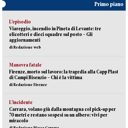
Primo piano
L’episodio
Viareggio, incendio in Pineta di Levante: tre
elicotteri e dieci squadre sul posto – Gli
aggiornamenti
di Redazione web
Manovra fatale
Firenze, morto sul lavoro: la tragedia alla Capp Plast
di Campi Bisenzio – Chi è la vittima
di Redazione Firenze
L’incidente
Carrara, volano giù dalla montagna col pick-up per
70 metri e restano sospesi su un albero: vivi per
miracolo
di Redazione Massa Carrara