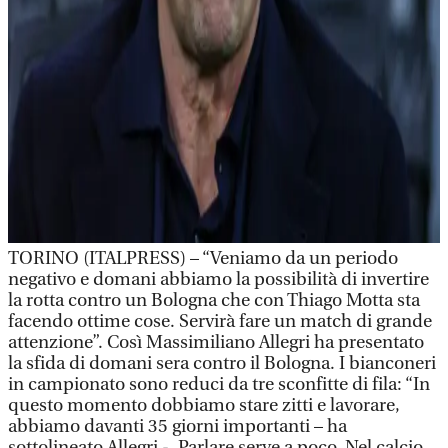
TORINO (ITALPRESS) – “Veniamo da un periodo
negativo e domani abbiamo la possibilità di invertire
la rotta contro un Bologna che con Thiago Motta sta
facendo ottime cose. Servirà fare un match di grande
attenzione”. Così Massimiliano Allegri ha presentato
la sfida di domani sera contro il Bologna. I bianconeri
in campionato sono reduci da tre sconfitte di fila: “In
questo momento dobbiamo stare zitti e lavorare,
abbiamo davanti 35 giorni importanti – ha
sottolineato Allegri -. Parlare serve a poco. Nel calcio