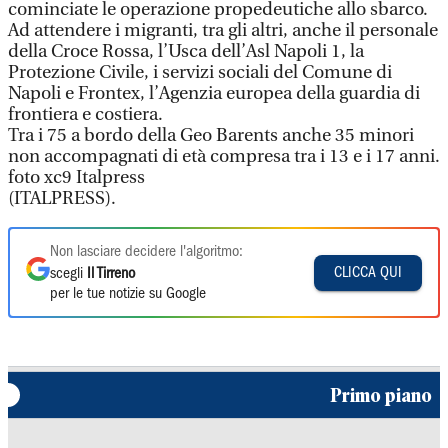
cominciate le operazione propedeutiche allo sbarco.
Ad attendere i migranti, tra gli altri, anche il personale
della Croce Rossa, l’Usca dell’Asl Napoli 1, la
Protezione Civile, i servizi sociali del Comune di
Napoli e Frontex, l’Agenzia europea della guardia di
frontiera e costiera.
Tra i 75 a bordo della Geo Barents anche 35 minori
non accompagnati di età compresa tra i 13 e i 17 anni.
foto xc9 Italpress
(ITALPRESS).
Non lasciare decidere l'algoritmo:
CLICCA QUI
scegli
Il Tirreno
per le tue notizie su Google
Primo piano