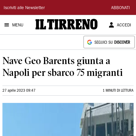
Il
Iscriviti alle Newsletter
ABBONATI
Tirreno
MENU
ACCEDI
SEGUICI SU
DISCOVER
Nave Geo Barents giunta a
Napoli per sbarco 75 migranti
27 aprile 2023 09:47
1 MINUTI DI LETTURA