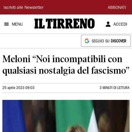
Il
Iscriviti alle Newsletter
ABBONATI
Tirreno
MENU
ACCEDI
SEGUICI SU
DISCOVER
Meloni “Noi incompatibili con
qualsiasi nostalgia del fascismo”
25 aprile 2023 09:03
3 MINUTI DI LETTURA