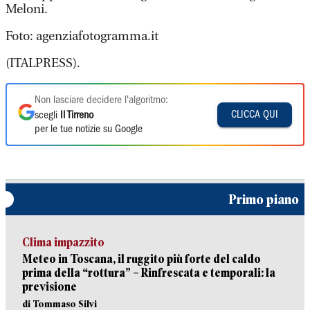
Meloni.
Foto: agenziafotogramma.it
(ITALPRESS).
Non lasciare decidere l'algoritmo:
CLICCA QUI
scegli
Il Tirreno
per le tue notizie su Google
Primo piano
Clima impazzito
Meteo in Toscana, il ruggito più forte del caldo
prima della “rottura” – Rinfrescata e temporali: la
previsione
di Tommaso Silvi