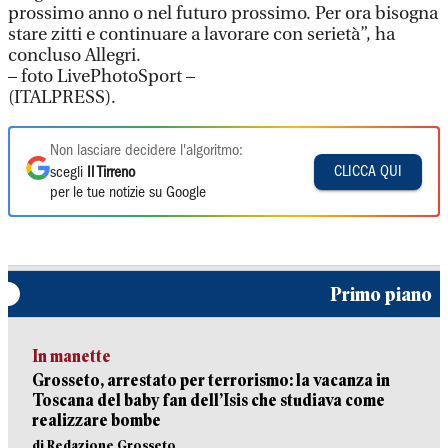
prossimo anno o nel futuro prossimo. Per ora bisogna
stare zitti e continuare a lavorare con serietà”, ha
concluso Allegri.
– foto LivePhotoSport –
(ITALPRESS).
Non lasciare decidere l'algoritmo:
CLICCA QUI
scegli
Il Tirreno
per le tue notizie su Google
Primo piano
In manette
Grosseto, arrestato per terrorismo: la vacanza in
Toscana del baby fan dell’Isis che studiava come
realizzare bombe
di Redazione Grosseto