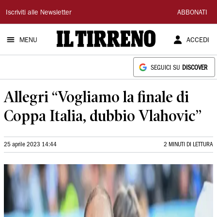
Il
Iscriviti alle Newsletter
ABBONATI
Tirreno
MENU
ACCEDI
SEGUICI SU
DISCOVER
Allegri “Vogliamo la finale di
Coppa Italia, dubbio Vlahovic”
25 aprile 2023 14:44
2 MINUTI DI LETTURA