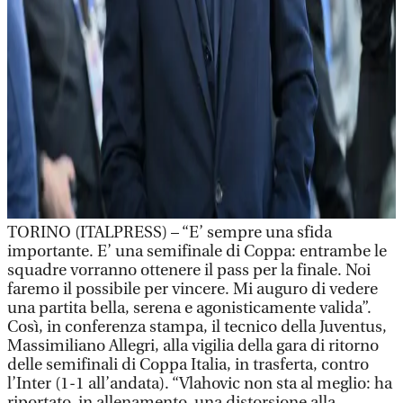
TORINO (ITALPRESS) – “E’ sempre una sfida
importante. E’ una semifinale di Coppa: entrambe le
squadre vorranno ottenere il pass per la finale. Noi
faremo il possibile per vincere. Mi auguro di vedere
una partita bella, serena e agonisticamente valida”.
Così, in conferenza stampa, il tecnico della Juventus,
Massimiliano Allegri, alla vigilia della gara di ritorno
delle semifinali di Coppa Italia, in trasferta, contro
l’Inter (1-1 all’andata). “Vlahovic non sta al meglio: ha
riportato, in allenamento, una distorsione alla