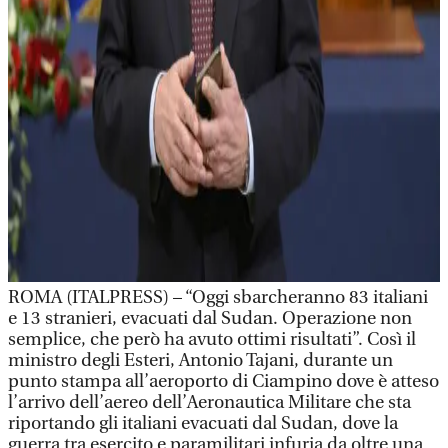
ROMA (ITALPRESS) – “Oggi sbarcheranno 83 italiani
e 13 stranieri, evacuati dal Sudan. Operazione non
semplice, che però ha avuto ottimi risultati”. Così il
ministro degli Esteri, Antonio Tajani, durante un
punto stampa all’aeroporto di Ciampino dove è atteso
l’arrivo dell’aereo dell’Aeronautica Militare che sta
riportando gli italiani evacuati dal Sudan, dove la
guerra tra esercito e paramilitari infuria da oltre una