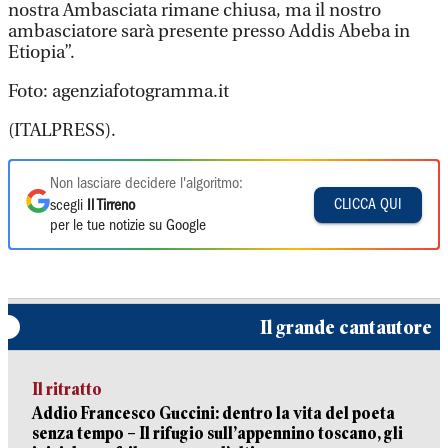
nostra Ambasciata rimane chiusa, ma il nostro
ambasciatore sarà presente presso Addis Abeba in
Etiopia”.
Foto: agenziafotogramma.it
(ITALPRESS).
Non lasciare decidere l'algoritmo:
CLICCA QUI
scegli
Il Tirreno
per le tue notizie su Google
Il grande cantautore
Il ritratto
Addio Francesco Guccini: dentro la vita del poeta
senza tempo – Il rifugio sull’appennino toscano, gli