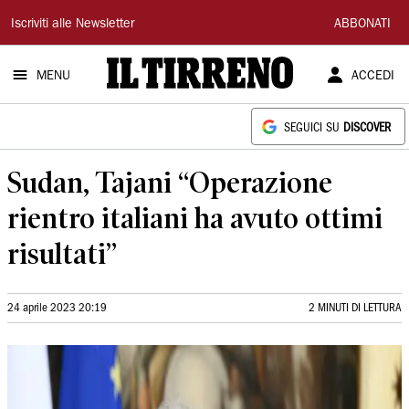
Il
Iscriviti alle Newsletter
ABBONATI
Tirreno
MENU
ACCEDI
SEGUICI SU
DISCOVER
Sudan, Tajani “Operazione
rientro italiani ha avuto ottimi
risultati”
24 aprile 2023 20:19
2 MINUTI DI LETTURA