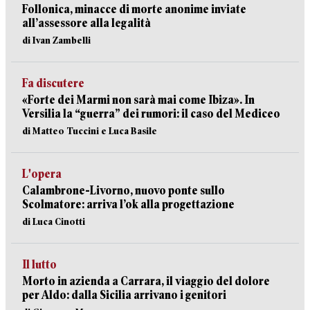
Follonica, minacce di morte anonime inviate
all’assessore alla legalità
di Ivan Zambelli
Fa discutere
«Forte dei Marmi non sarà mai come Ibiza». In
Versilia la “guerra” dei rumori: il caso del Mediceo
di Matteo Tuccini e Luca Basile
L'opera
Calambrone-Livorno, nuovo ponte sullo
Scolmatore: arriva l’ok alla progettazione
di Luca Cinotti
Il lutto
Morto in azienda a Carrara, il viaggio del dolore
per Aldo: dalla Sicilia arrivano i genitori