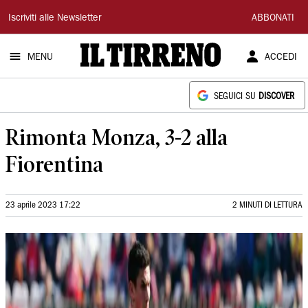
Il
Iscriviti alle Newsletter
ABBONATI
Tirreno
MENU
ACCEDI
SEGUICI SU
DISCOVER
Rimonta Monza, 3-2 alla
Fiorentina
23 aprile 2023 17:22
2 MINUTI DI LETTURA