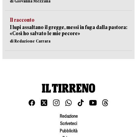
di Giovanna Mezzana
Il racconto
I lupi assaltano il gregge, messi in fuga dalla pastora:
«Così ho salvato le mie pecore»
di Redazione Carrara
Redazione
Scriveteci
Pubblicità