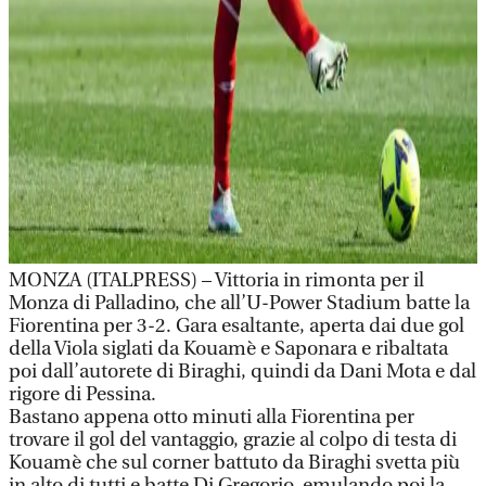
MONZA (ITALPRESS) – Vittoria in rimonta per il
Monza di Palladino, che all’U-Power Stadium batte la
Fiorentina per 3-2. Gara esaltante, aperta dai due gol
della Viola siglati da Kouamè e Saponara e ribaltata
poi dall’autorete di Biraghi, quindi da Dani Mota e dal
rigore di Pessina.
Bastano appena otto minuti alla Fiorentina per
trovare il gol del vantaggio, grazie al colpo di testa di
Kouamè che sul corner battuto da Biraghi svetta più
in alto di tutti e batte Di Gregorio, emulando poi la