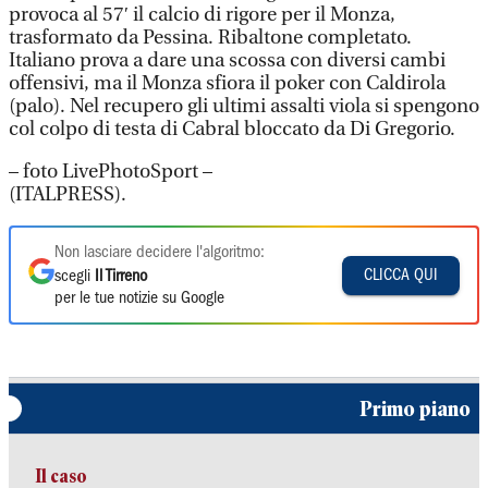
provoca al 57′ il calcio di rigore per il Monza,
trasformato da Pessina. Ribaltone completato.
Italiano prova a dare una scossa con diversi cambi
offensivi, ma il Monza sfiora il poker con Caldirola
(palo). Nel recupero gli ultimi assalti viola si spengono
col colpo di testa di Cabral bloccato da Di Gregorio.
– foto LivePhotoSport –
(ITALPRESS).
Non lasciare decidere l'algoritmo:
CLICCA QUI
scegli
Il Tirreno
per le tue notizie su Google
Primo piano
Il caso