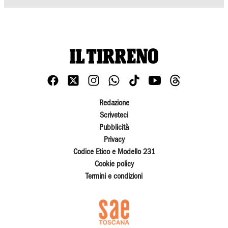
Redazione
Scriveteci
Pubblicità
Privacy
Codice Etico e Modello 231
Cookie policy
Termini e condizioni