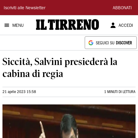
Il
Iscriviti alle Newsletter
ABBONATI
Tirreno
MENU
ACCEDI
SEGUICI SU
DISCOVER
Siccità, Salvini presiederà la
cabina di regia
21 aprile 2023 15:58
1 MINUTI DI LETTURA