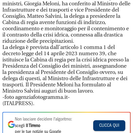
ministri, Giorgia Meloni, ha conferito al Ministro delle
Infrastrutture e dei trasporti e vice Presidente del
Consiglio, Matteo Salvini, la delega a presiedere la
Cabina di regia avente funzioni di indirizzo,
coordinamento e monitoraggio per il contenimento e
il contrasto della crisi idrica, connessa alla drastica
riduzione delle precipitazioni.
La delega è prevista dall’articolo 1 comma 1 del
decreto legge del 14 aprile 2023 numero 39, che
istituisce la Cabina di regia per la crisi idrica presso la
Presidenza del Consiglio dei ministri, assegnandone
la presidenza al Presidente del Consiglio ovvero, su
delega di questi, al Ministro delle Infrastrutture e dei
trasporti. Il Presidente Meloni ha formulato al
Ministro Salvini auguri di buon lavoro.
-foto agenziafotogramma.it-
(ITALPRESS).
Non lasciare decidere l'algoritmo:
CLICCA QUI
scegli
Il Tirreno
per le tue notizie su Google