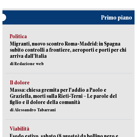
Primo piano
Politica
Migranti, nuovo scontro Roma-Madrid: in Spagna
subito controlli a frontiere, aeroporti e porti per chi
arriva dall’Italia
di Redazione web
Il dolore
Massa: chiesa gremita per l'addio a Paolo e
Graziella, morti sulla Rieti-Terni – Le parole del
figlio e il dolore della comunità
di Alessandro Tabarrani
Viabilità
Esodo estivo, sabato (8 agosto) da bollino nero e