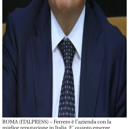
ROMA (ITALPRESS) – Ferrero è l’azienda con la
miglior reputazione in Italia. E’ quanto emerge