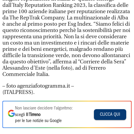
dall’Italy Reputation Ranking 2023, la classifica delle
prime 100 aziende italiane per reputazione realizzata
da The RepTrak Company. La multinazionale di Alba
è anche al primo posto per Esg Index. “Siamo felici di
questo riconoscimento perchè la sostenibilità per noi
rappresenta una priorità. Non la si deve considerare
un costo ma un investimento e i rincari delle materie
prime e dei beni energetici, malgrado rendano più
difficile la transizione verde, non devono allontanarci
da questo obiettivo”, afferma al “Corriere della Sera”
Alessandro d’Este (nella foto), ad di Ferrero
Commerciale Italia.
– foto agenziafotogramma.it –
(ITALPRESS).
Non lasciare decidere l'algoritmo:
CLICCA QUI
scegli
Il Tirreno
per le tue notizie su Google