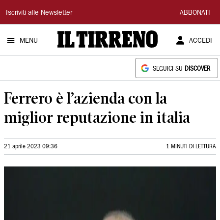
Il
Iscriviti alle Newsletter
ABBONATI
Tirreno
MENU
ACCEDI
SEGUICI SU
DISCOVER
Ferrero è l’azienda con la
miglior reputazione in italia
21 aprile 2023 09:36
1 MINUTI DI LETTURA