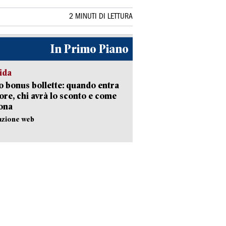
2 MINUTI DI LETTURA
In Primo Piano
ida
 bonus bollette: quando entra
gore, chi avrà lo sconto e come
ona
azione web