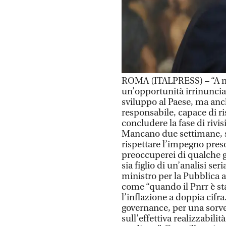
ROMA (ITALPRESS) – “A nes
un’opportunità irrinuncia
sviluppo al Paese, ma anc
responsabile, capace di ri
concludere la fase di rivis
Mancano due settimane, si
rispettare l’impegno preso
preoccuperei di qualche g
sia figlio di un’analisi ser
ministro per la Pubblica 
come “quando il Pnrr è sta
l’inflazione a doppia cif
governance, per una sorveg
sull’effettiva realizzabil