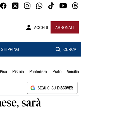
ACCEDI
ABBONATI
SHIPPING
CERCA
Pisa
Pistoia
Pontedera
Prato
Versilia
SEGUICI SU
DISCOVER
ese, sarà