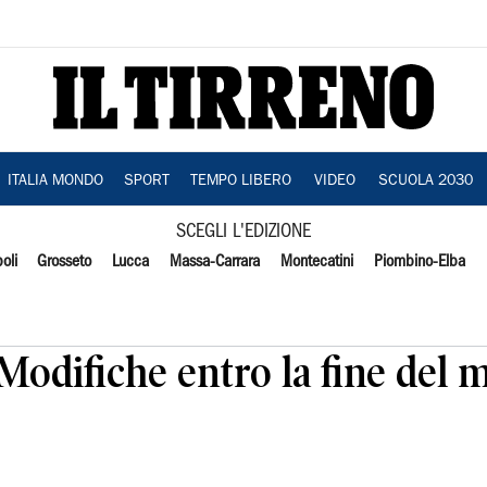
ITALIA MONDO
SPORT
TEMPO LIBERO
VIDEO
SCUOLA 2030
SCEGLI L'EDIZIONE
oli
Grosseto
Lucca
Massa-Carrara
Montecatini
Piombino-Elba
Modifiche entro la fine del m