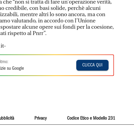
a che “non si tratta di fare un’operazione verità,
o credibile, con basi solide, perchè alcuni
izzabili, mentre altri lo sono ancora, ma con
tiamo valutando, in accordo con l’Unione
spostare alcune opere sui fondi per la coesione,
ti rispetto al Pnrr”.
it-
itmo:
CLICCA QUI
izie su Google
ubblicità
Privacy
Codice Etico e Modello 231