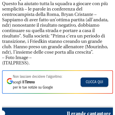
Questo ha aiutato tutta la squadra a giocare con più
semplicità – le parole in conferenza del
centrocampista della Roma, Bryan Cristante –
Sappiamo di aver fatto un’ottima partita (all’andata,
ndr) nonostante il risultato negativo, dobbiamo
continuare su quella strada e portare a casa il
risultato”. Sulla società: “Prima c’era un periodo di
transizione, i Friedkin stanno creando un grande
club. Hanno preso un grande allenatore (Mourinho,
ndr), l’insieme delle cose porta alla crescita”.
– Foto Image –
(ITALPRESS).
Non lasciare decidere l'algoritmo:
CLICCA QUI
scegli
Il Tirreno
per le tue notizie su Google
Il grande cantautore