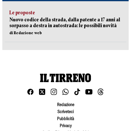
Le proposte
Nuovo codice della strada, dalla patente a 17 anni al
sorpasso a destra in autostrada: le possibili novità
di Redazione web
Redazione
Scriveteci
Pubblicità
Privacy