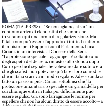
ROMA (ITALPRESS) – “Se non agiamo, ci sarà un
continuo arrivo di clandestini che sanno che
troveranno qui una forma di regolarizzazione. Ma
l’Italia non può essere l’approdo di tutti». Lo afferma
il ministro per i Rapporti con il Parlamento, Luca
Ciriani, in un’intervista al Corriere della Sera.
“La protezione speciale – aggiunge – è soltanto uno
degli aspetti del decreto, rimasto sullo sfondo dopo
Cutro perchè il segnale che volevamo dare subito era
che gli scafisti non potevano più fare i loro comodi e
che in Italia si arriva in modo regolare. Adesso andava
fatto un passo in più». Ciriani sottolinea che “la
protezione umanitaria o speciale è un grimaldello per
cui chiunque entri in Italia poi difficilmente può
essere espulso. Già sono farraginose le norme per
espellere chi non ha alcun diritto di essere accolto – a