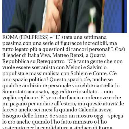
ROMA (ITALPRESS) – “E’ stata una settimana
pessima con una serie di figuracce incredibili, ma
tutto legato più a questioni di rancori personali”. Così
il leader di Italia Viva, Matteo Renzi, a Quarta
Repubblica su Retequattro. “C’è tanta gente che non
vuole essere sovranista con Meloni e Salvini o
populista e massimalista con Schlein e Conte. C’è
uno spazio politico? Questo spazio c’è, anche se
qualche ambizione personale vorrebbe cancellarlo.
Sono stato accusato, aggredito e insultato… non
voglio replicare. E’ vero che faccio conferenze e che
mi pagano per andare all’estero, ma queste attività le
facevo anche sei mesi fa quando Calenda aveva
bisogno delle firme. Se sono un mostro oggi – spiega –
lo ero anche quando l’ho fatto ministro o l’ho
sostenuto per la candidatura a sindaco di Roma.