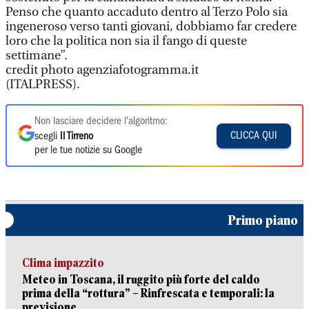
Penso che quanto accaduto dentro al Terzo Polo sia
ingeneroso verso tanti giovani, dobbiamo far credere
loro che la politica non sia il fango di queste
settimane”.
credit photo agenziafotogramma.it
(ITALPRESS).
Non lasciare decidere l'algoritmo:
CLICCA QUI
scegli
Il Tirreno
per le tue notizie su Google
Primo piano
Clima impazzito
Meteo in Toscana, il ruggito più forte del caldo
prima della “rottura” – Rinfrescata e temporali: la
previsione