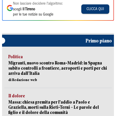
Non lasciare decidere l'algoritmo:
CLICCA QUI
scegli
Il Tirreno
per le tue notizie su Google
Primo piano
Politica
Migranti, nuovo scontro Roma-Madrid: in Spagna
subito controlli a frontiere, aeroporti e porti per chi
arriva dall’Italia
di Redazione web
Il dolore
Massa: chiesa gremita per l'addio a Paolo e
Graziella, morti sulla Rieti-Terni – Le parole del
figlio e il dolore della comunità