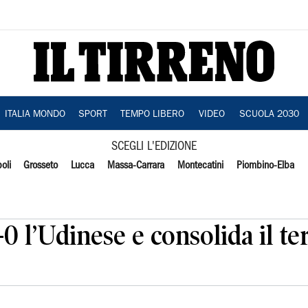
ITALIA MONDO
SPORT
TEMPO LIBERO
VIDEO
SCUOLA 2030
SCEGLI L'EDIZIONE
oli
Grosseto
Lucca
Massa-Carrara
Montecatini
Piombino-Elba
0 l’Udinese e consolida il te