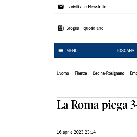
Il
Iscriviti alle Newsletter
Tirreno
Sfoglia il quotidiano
MENU
TOSCANA
Livorno
Firenze
Cecina-Rosignano
Emp
La Roma piega 3-
16 aprile 2023 23:14