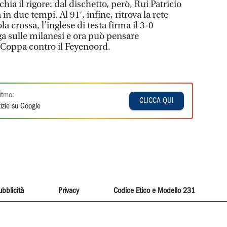
ischia il rigore: dal dischetto, però, Rui Patricio
in due tempi. Al 91′, infine, ritrova la rete
crossa, l’inglese di testa firma il 3-0
ga sulle milanesi e ora può pensare
 Coppa contro il Feyenoord.
itmo:
CLICCA QUI
izie su Google
ubblicità
Privacy
Codice Etico e Modello 231