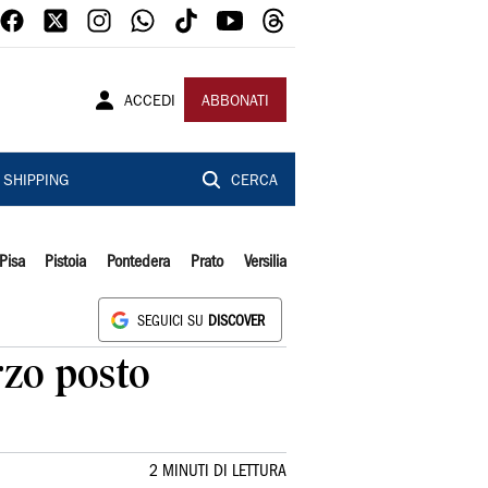
ACCEDI
ABBONATI
SHIPPING
CERCA
Pisa
Pistoia
Pontedera
Prato
Versilia
SEGUICI SU
DISCOVER
rzo posto
2 MINUTI DI LETTURA