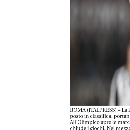
ROMA (ITALPRESS) – La Ro
posto in classifica, portan
All’Olimpico apre le mar
chiude i giochi. Nel mezzo i