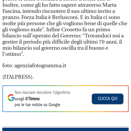
Inoltre, come gli ho fatto sapere attraverso Marta
Fascina, intendo riscuotere il suo ultimo invito a
pranzo. Forza Italia è Berlusconi. E in Italia ci sono
molte più persone che gli vogliono bene di quelle che
gli vogliono male”. Infine Crosetto fa un primo
bilancio sull’operato del Governo: “Trovandoci noi a
gestire il periodo più difficile degli ultimi 70 anni, il
mio bilancio sul governo oscilla tra il buono e
l’ottimo”.
foto: agenziafotogramma.it
(ITALPRESS).
Non lasciare decidere l'algoritmo:
CLICCA QUI
scegli
Il Tirreno
per le tue notizie su Google