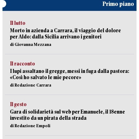
Primo piano
Il lutto
Morto in azienda a Carrara, il viaggio del dolore
per Aldo: dalla Sicilia arrivano i genitori
di Giovanna Mezzana
Il racconto
I lupi assaltano il gregge, messi in fuga dalla pastora:
«Così ho salvato le mie pecore»
di Redazione Carrara
Il gesto
Gara di solidarietà sul web per Emanuele, il 18enne
investito da un pirata della strada
di Redazione Empoli