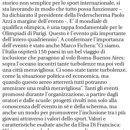
storico non semplice per lo sport internazionale, si
sta lavorando in modo che tutto possa funzionare –
ha dichiarato il presidente della Federscherma Paolo
Azzi a margine dell’evento -. E’ il mondiale di
qualifica olimpica, è una tappa fondamentale per le
Olimpiadi di Parigi. Questo è l’evento più importante
dell’intero quadriennio”. A confermare l’importanza
dell’evento è stato anche Marco Fichera:”Ci siamo,
l’Italia ospiterà 150 paesi in un bel viaggio di
inclusione che paragono al volo Roma-Buenos Aires:
sopra l’oceano incontri tante turbolenze ma poi vedi
una città meravigliosa. Ci sono state tante turbolenze,
come la situazione politica ed economica, ma
quando questo aereo atterrerà tutti potranno
ammirare una realtà meravigliosa”. Tanti gli eventi
promossi durante l’organizzazione, a partire dagli
oratori e dalle scuole: progetti rivolti non solo alla
conoscenza dell’evento in sè e della scherma, ma
anche un modo per promuovere l’inclusione tra i più
giovani attraverso i valori dello sport. Valori e
caratteristiche esaltate anche da Elisa Di Francisca: