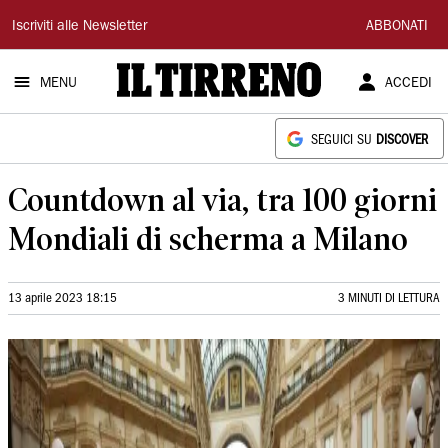
Il
Iscriviti alle Newsletter
ABBONATI
Tirreno
MENU
ACCEDI
SEGUICI SU
DISCOVER
Countdown al via, tra 100 giorni
Mondiali di scherma a Milano
13 aprile 2023 18:15
3 MINUTI DI LETTURA