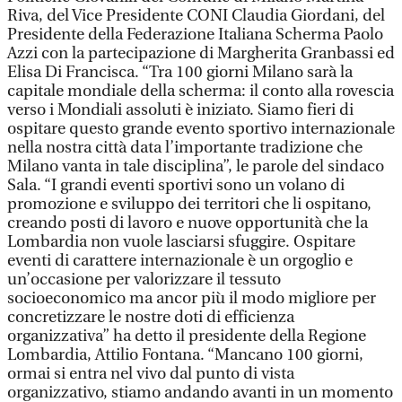
Riva, del Vice Presidente CONI Claudia Giordani, del
Presidente della Federazione Italiana Scherma Paolo
Azzi con la partecipazione di Margherita Granbassi ed
Elisa Di Francisca. “Tra 100 giorni Milano sarà la
capitale mondiale della scherma: il conto alla rovescia
verso i Mondiali assoluti è iniziato. Siamo fieri di
ospitare questo grande evento sportivo internazionale
nella nostra città data l’importante tradizione che
Milano vanta in tale disciplina”, le parole del sindaco
Sala. “I grandi eventi sportivi sono un volano di
promozione e sviluppo dei territori che li ospitano,
creando posti di lavoro e nuove opportunità che la
Lombardia non vuole lasciarsi sfuggire. Ospitare
eventi di carattere internazionale è un orgoglio e
un’occasione per valorizzare il tessuto
socioeconomico ma ancor più il modo migliore per
concretizzare le nostre doti di efficienza
organizzativa” ha detto il presidente della Regione
Lombardia, Attilio Fontana. “Mancano 100 giorni,
ormai si entra nel vivo dal punto di vista
organizzativo, stiamo andando avanti in un momento