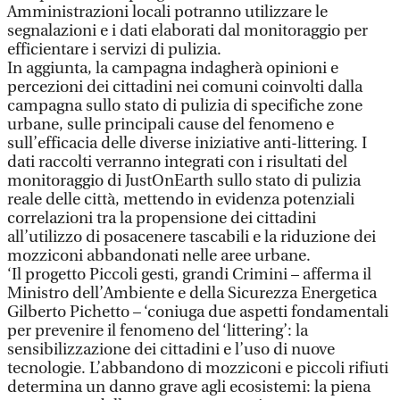
Amministrazioni locali potranno utilizzare le
segnalazioni e i dati elaborati dal monitoraggio per
efficientare i servizi di pulizia.
In aggiunta, la campagna indagherà opinioni e
percezioni dei cittadini nei comuni coinvolti dalla
campagna sullo stato di pulizia di specifiche zone
urbane, sulle principali cause del fenomeno e
sull’efficacia delle diverse iniziative anti-littering. I
dati raccolti verranno integrati con i risultati del
monitoraggio di JustOnEarth sullo stato di pulizia
reale delle città, mettendo in evidenza potenziali
correlazioni tra la propensione dei cittadini
all’utilizzo di posacenere tascabili e la riduzione dei
mozziconi abbandonati nelle aree urbane.
‘Il progetto Piccoli gesti, grandi Crimini – afferma il
Ministro dell’Ambiente e della Sicurezza Energetica
Gilberto Pichetto – ‘coniuga due aspetti fondamentali
per prevenire il fenomeno del ‘littering’: la
sensibilizzazione dei cittadini e l’uso di nuove
tecnologie. L’abbandono di mozziconi e piccoli rifiuti
determina un danno grave agli ecosistemi: la piena