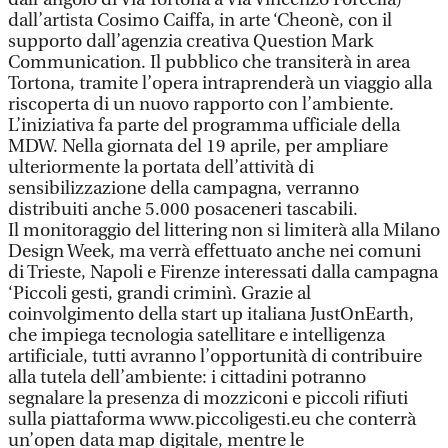
dall’artista Cosimo Caiffa, in arte ‘Cheonè, con il
supporto dall’agenzia creativa Question Mark
Communication. Il pubblico che transiterà in area
Tortona, tramite l’opera intraprenderà un viaggio alla
riscoperta di un nuovo rapporto con l’ambiente.
L’iniziativa fa parte del programma ufficiale della
MDW. Nella giornata del 19 aprile, per ampliare
ulteriormente la portata dell’attività di
sensibilizzazione della campagna, verranno
distribuiti anche 5.000 posaceneri tascabili.
Il monitoraggio del littering non si limiterà alla Milano
Design Week, ma verrà effettuato anche nei comuni
di Trieste, Napoli e Firenze interessati dalla campagna
‘Piccoli gesti, grandi criminì. Grazie al
coinvolgimento della start up italiana JustOnEarth,
che impiega tecnologia satellitare e intelligenza
artificiale, tutti avranno l’opportunità di contribuire
alla tutela dell’ambiente: i cittadini potranno
segnalare la presenza di mozziconi e piccoli rifiuti
sulla piattaforma www.piccoligesti.eu che conterrà
un’open data map digitale, mentre le