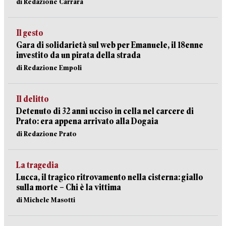
di Redazione Carrara
Il gesto
Gara di solidarietà sul web per Emanuele, il 18enne
investito da un pirata della strada
di Redazione Empoli
Il delitto
Detenuto di 32 anni ucciso in cella nel carcere di
Prato: era appena arrivato alla Dogaia
di Redazione Prato
La tragedia
Lucca, il tragico ritrovamento nella cisterna: giallo
sulla morte – Chi è la vittima
di Michele Masotti