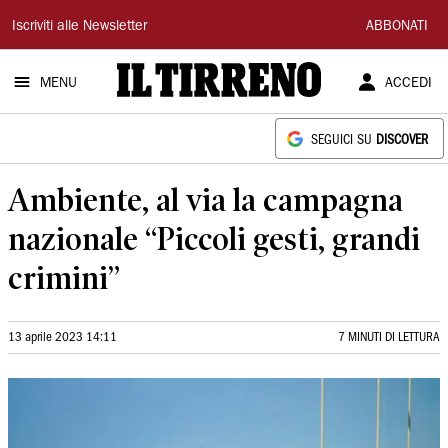
Il
Iscriviti alle Newsletter
ABBONATI
Tirreno
MENU
ACCEDI
SEGUICI SU
DISCOVER
Ambiente, al via la campagna
nazionale “Piccoli gesti, grandi
crimini”
13 aprile 2023 14:11
7 MINUTI DI LETTURA