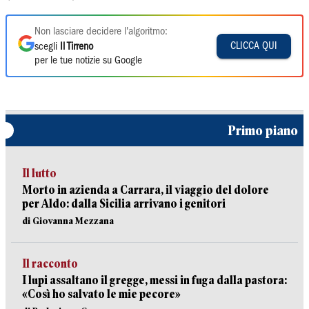
Non lasciare decidere l'algoritmo:
CLICCA QUI
scegli
Il Tirreno
per le tue notizie su Google
Primo piano
Il lutto
Morto in azienda a Carrara, il viaggio del dolore
per Aldo: dalla Sicilia arrivano i genitori
di Giovanna Mezzana
Il racconto
I lupi assaltano il gregge, messi in fuga dalla pastora:
«Così ho salvato le mie pecore»