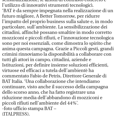
l’utilizzo di innovativi strumenti tecnologicì.
‘BAT è da sempre impegnata nella realizzazione di un
futuro migliore, A Better Tomorrow, per ridurre
l’impatto del proprio business sulla salute e, in modo
particolare, sull’ambiente. La sensibilizzazione dei
cittadini, affinchè possano smaltire in modo corretto
mozziconi e piccoli rifiuti, e l’innovazione tecnologica
sono per noi essenziali, come dimostra lo spirito che
anima questa campagna. Grazie a Piccoli gesti, grandi
crimini rinnoviamo la disponibilità a collaborare con
tutti gli attori in campo, cittadini, aziende e
Istituzioni, per definire insieme soluzioni efficienti,
virtuose ed efficaci a tutela dell’ambientè ha
commentato Fabio de Petris, Direttore Generale di
BAT Italia. ‘Una collaborazione che intendiamo
continuare, visto anche il successo della campagna
dello scorso anno, che ha fatto registrare una
riduzione media dell’abbandono di mozziconi e
piccoli rifiuti nell’ambiente del 44%’.
-foto ufficio stampa BAT –
(ITALPRESS).