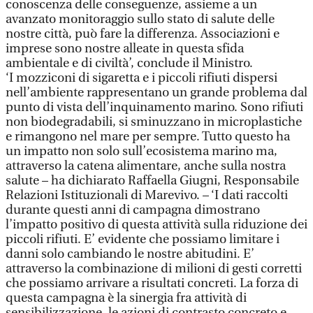
conoscenza delle conseguenze, assieme a un
avanzato monitoraggio sullo stato di salute delle
nostre città, può fare la differenza. Associazioni e
imprese sono nostre alleate in questa sfida
ambientale e di civiltà’, conclude il Ministro.
‘I mozziconi di sigaretta e i piccoli rifiuti dispersi
nell’ambiente rappresentano un grande problema dal
punto di vista dell’inquinamento marino. Sono rifiuti
non biodegradabili, si sminuzzano in microplastiche
e rimangono nel mare per sempre. Tutto questo ha
un impatto non solo sull’ecosistema marino ma,
attraverso la catena alimentare, anche sulla nostra
salute – ha dichiarato Raffaella Giugni, Responsabile
Relazioni Istituzionali di Marevivo. – ‘I dati raccolti
durante questi anni di campagna dimostrano
l’impatto positivo di questa attività sulla riduzione dei
piccoli rifiuti. E’ evidente che possiamo limitare i
danni solo cambiando le nostre abitudini. E’
attraverso la combinazione di milioni di gesti corretti
che possiamo arrivare a risultati concreti. La forza di
questa campagna è la sinergia fra attività di
sensibilizzazione, le azioni di contrasto concreto e