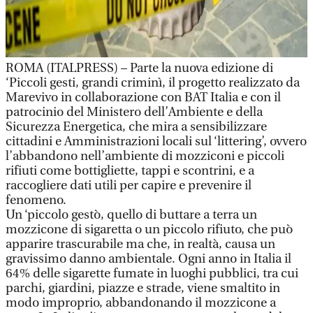
ROMA (ITALPRESS) – Parte la nuova edizione di
‘Piccoli gesti, grandi criminì, il progetto realizzato da
Marevivo in collaborazione con BAT Italia e con il
patrocinio del Ministero dell’Ambiente e della
Sicurezza Energetica, che mira a sensibilizzare
cittadini e Amministrazioni locali sul ‘littering’, ovvero
l’abbandono nell’ambiente di mozziconi e piccoli
rifiuti come bottigliette, tappi e scontrini, e a
raccogliere dati utili per capire e prevenire il
fenomeno.
Un ‘piccolo gestò, quello di buttare a terra un
mozzicone di sigaretta o un piccolo rifiuto, che può
apparire trascurabile ma che, in realtà, causa un
gravissimo danno ambientale. Ogni anno in Italia il
64% delle sigarette fumate in luoghi pubblici, tra cui
parchi, giardini, piazze e strade, viene smaltito in
modo improprio, abbandonando il mozzicone a