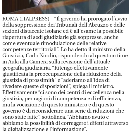
ROMA (ITALPRESS) – “Il governo ha prorogato l’avvio
della soppressione dei Tribunali dell’Abruzzo e delle
sezioni distaccate isolane ed è all’esame la possibile
riapertura di sedi giudiziarie già soppresse, anche
come eventuale rimodulazione delle relative
competenze territoriali”. Lo ha detto il ministro della
Giustizia, Carlo Nordio, rispondendo al question time
in Aula alla Camera sulla revisione dell’attuale
geografia giudiziaria. “Ritengo effettivamente
giustificata la preoccupazione della riduzione della
giustizia di prossimità” e “aderiamo all’idea di
rivedere queste disposizioni”, spiega il ministro.
Effettivamente “ci sono dei centri di eccellenza nella
giustizia, per ragioni di competenza e di efficienza,
ma la vocazione di questo ministero e di questo
governo è di riconsiderare una serie di riduzioni che
sono state fatte”, sottolinea. “Abbiamo avuto e
abbiamo la possibilità di correggere i difetti attraverso
la digitalizzazione e l’informazione”.