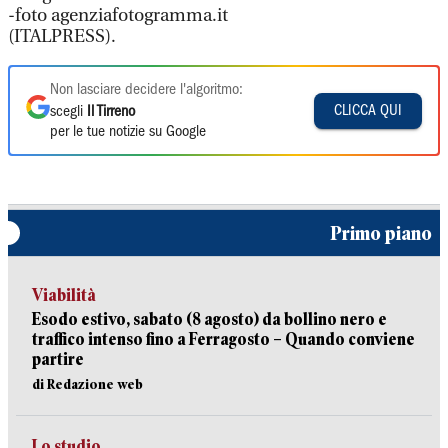
-foto agenziafotogramma.it
(ITALPRESS).
Non lasciare decidere l'algoritmo:
CLICCA QUI
scegli
Il Tirreno
per le tue notizie su Google
Primo piano
Viabilità
Esodo estivo, sabato (8 agosto) da bollino nero e
traffico intenso fino a Ferragosto – Quando conviene
partire
di Redazione web
Lo studio