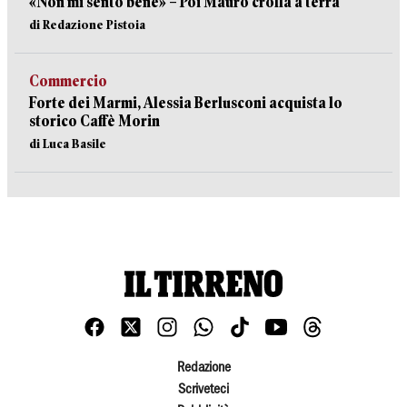
«Non mi sento bene» – Poi Mauro crolla a terra
di Redazione Pistoia
Commercio
Forte dei Marmi, Alessia Berlusconi acquista lo
storico Caffè Morin
di Luca Basile
Redazione
Scriveteci