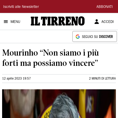
Il
Iscriviti alle Newsletter
ABBONATI
Tirreno
MENU
ACCEDI
SEGUICI SU
DISCOVER
Mourinho “Non siamo i più
forti ma possiamo vincere”
12 aprile 2023 19:57
2 MINUTI DI LETTURA