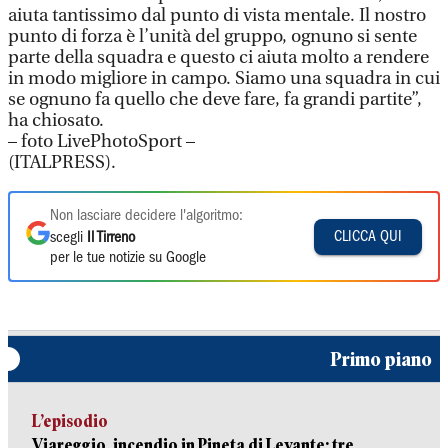
aiuta tantissimo dal punto di vista mentale. Il nostro
punto di forza è l’unità del gruppo, ognuno si sente
parte della squadra e questo ci aiuta molto a rendere
in modo migliore in campo. Siamo una squadra in cui
se ognuno fa quello che deve fare, fa grandi partite”,
ha chiosato.
– foto LivePhotoSport –
(ITALPRESS).
Non lasciare decidere l'algoritmo:
CLICCA QUI
scegli
Il Tirreno
per le tue notizie su Google
Primo piano
L’episodio
Viareggio, incendio in Pineta di Levante: tre