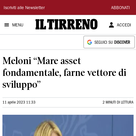
Il
Iscriviti alle Newsletter
ABBONATI
Tirreno
MENU
ACCEDI
SEGUICI SU
DISCOVER
Meloni “Mare asset
fondamentale, farne vettore di
sviluppo”
11 aprile 2023 11:33
2 MINUTI DI LETTURA