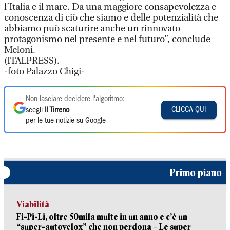
l’Italia e il mare. Da una maggiore consapevolezza e
conoscenza di ciò che siamo e delle potenzialità che
abbiamo può scaturire anche un rinnovato
protagonismo nel presente e nel futuro”, conclude
Meloni.
(ITALPRESS).
-foto Palazzo Chigi-
Non lasciare decidere l'algoritmo:
CLICCA QUI
scegli
Il Tirreno
per le tue notizie su Google
Primo piano
Viabilità
Fi-Pi-Li, oltre 50mila multe in un anno e c’è un
“super-autovelox” che non perdona – Le super