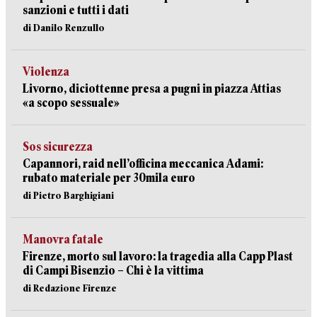
sanzioni e tutti i dati
di Danilo Renzullo
Violenza
Livorno, diciottenne presa a pugni in piazza Attias
«a scopo sessuale»
Sos sicurezza
Capannori, raid nell’officina meccanica Adami:
rubato materiale per 30mila euro
di Pietro Barghigiani
Manovra fatale
Firenze, morto sul lavoro: la tragedia alla Capp Plast
di Campi Bisenzio – Chi è la vittima
di Redazione Firenze