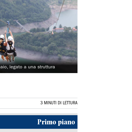
aio, legato a una struttura
3 MINUTI DI LETTURA
Primo piano