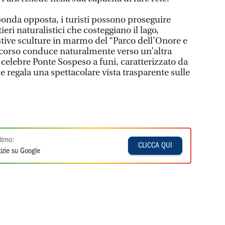
sponda opposta, i turisti possono proseguire
ieri naturalistici che costeggiano il lago,
tive sculture in marmo del “Parco dell’Onore e
ercorso conduce naturalmente verso un’altra
il celebre Ponte Sospeso a funi, caratterizzato da
e regala una spettacolare vista trasparente sulle
itmo:
CLICCA QUI
izie su Google