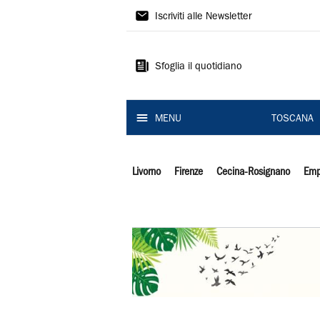
Il
Iscriviti alle Newsletter
Tirreno
Sfoglia il quotidiano
MENU
TOSCANA
Livorno
Firenze
Cecina-Rosignano
Emp