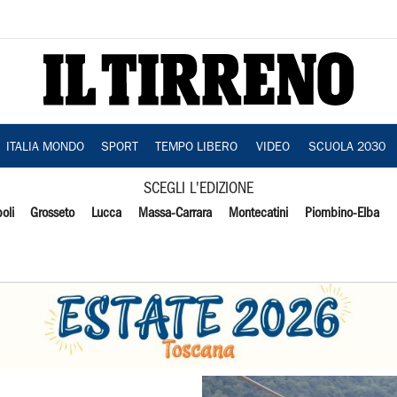
ITALIA MONDO
SPORT
TEMPO LIBERO
VIDEO
SCUOLA 2030
SCEGLI L'EDIZIONE
oli
Grosseto
Lucca
Massa-Carrara
Montecatini
Piombino-Elba