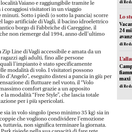
di Red
 località Vaiano e raggiungibile tramite le
 i coraggiosi visitatori in un viaggio
 minuti. Sotto i piedi (o sotto la pancia) scorre
Lo st
ago artificiale di Vagli, il bacino idroelettrico
Vacan
ntico borgo di Fabbriche di Careggine, il
24 mi
che non riemerge dal 1994, anno dell’ultimo
avanz
di Red
a Zip Line di Vagli accessibile e amata da un
ragazzi agli adulti, fino alle persone
L’all
 quali l’impianto è stato specificamente
Campi
elle modalità di volo. I visitatori possono
fiamm
Volo d’Angelo”, eseguito distesi a pancia in giù per
maxi 
nsazione di fluttuare nel vuoto, il “Volo
di Red
l massimo comfort grazie a un apposito
 la modalità “Free Style”, che lascia totale
azione per i più spericolati.
 sia in volo singolo (peso minimo 35 kg) sia in
e coppie che vogliono condividere l’emozione
o, tuttavia, non significa terminare la giornata.
 Park risiede nella sua capacità di fare rete.