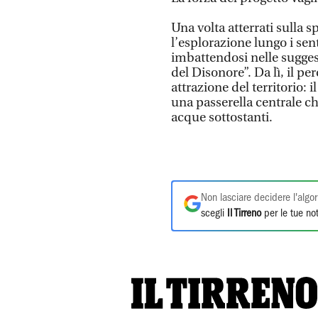
Una volta atterrati sulla 
l’esplorazione lungo i sent
imbattendosi nelle sugges
del Disonore”. Da lì, il p
attrazione del territorio: 
una passerella centrale ch
acque sottostanti.
Non lasciare decidere l'algor
scegli
Il Tirreno
per le tue not