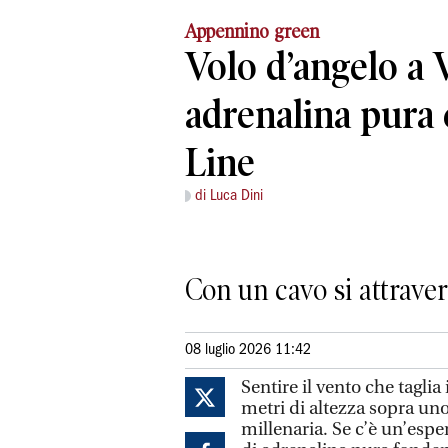
Appennino green
Volo d’angelo a V
adrenalina pura 
Line
di Luca Dini
Con un cavo si attravers
08 luglio 2026 11:42
Sentire il vento che taglia 
metri di altezza sopra un
millenaria. Se c’è un’espe