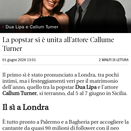
◗
Dua Lipa e Callum Turner
La popstar si è unita all’attore Callume
Turner
01 giugno 2026 13:01
2 MINUTI DI LETTURA
Il primo sì è stato pronunciato a Londra, tra pochi
intimi, ma i festeggiamenti veri per il matrimonio
dell'anno, quello tra la popstar
Dua Lipa
e l'attore
Callum Turner
, si terranno, dal 5 al 7 giugno in Sicilia.
Il sì a Londra
È tutto pronto a Palermo e a Bagheria per accogliere la
cantante da quasi 90 milioni di follower con il neo