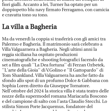
fiori gialli. Accanto a lei, Turner ha optato per un
doppiopetto blu navy firmato Ferragamo, con camicia
e cravatta tono su tono.
La villa a Bagheria
Ma da venerdì la coppia si trasferirà con gli amici tra
Palermo e Bagheria. Il matrimonio sarà celebrato a
Villa Valguarnera a Bagheria. Negli ultimi anni la
reggia siciliana ha ospitato produzioni
cinematografiche e shooting fotografici facendo da
set a film quali ''La Dea fortuna'' di Ferzan Ozbetek,
''L'arte della Gioia'' di V.Golino e ''Il Gattopardo'' di
Tom Shankland. Villa Valguarnera ha anche fatto da
sfondo allo spot di un profumo Dolce & Gabbana con
Sophia Loren diretto da Giuseppe Tornatore.
Nell'ottobre del 2024 la storica villa è stata teatro delle
nozze della supermodel romana Mariacarla Boscono
e del campione di salto con l'asta Claudio Stecchi. Lo
stilista Simon Porte Jacquemus, fondatore del