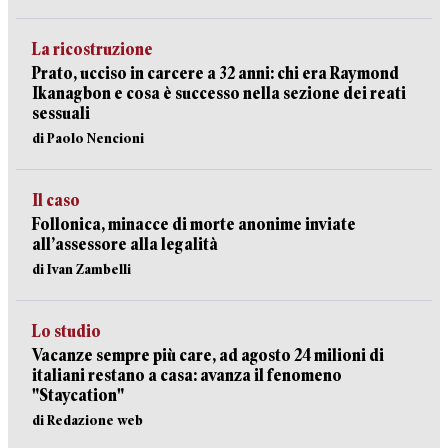
La ricostruzione
Prato, ucciso in carcere a 32 anni: chi era Raymond
Ikanagbon e cosa è successo nella sezione dei reati
sessuali
di Paolo Nencioni
Il caso
Follonica, minacce di morte anonime inviate
all’assessore alla legalità
di Ivan Zambelli
Lo studio
Vacanze sempre più care, ad agosto 24 milioni di
italiani restano a casa: avanza il fenomeno
"Staycation"
di Redazione web