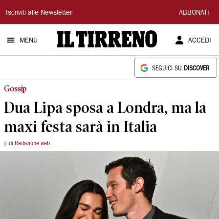
Il
Iscriviti alle Newsletter
ABBONATI
Tirreno
MENU
ACCEDI
SEGUICI SU
DISCOVER
Gossip
Dua Lipa sposa a Londra, ma la
maxi festa sarà in Italia
di Redazione web