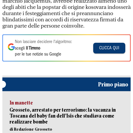
marchio Jacquemus, avrebbe realizzato almeno uno
degli abiti che la popstar di origine kosovara indosserà
durante i festeggiamenti che si preannunciano
blindatissimi con accordi di riservatezza firmati da
gran parte delle persone coinvolte.
Non lasciare decidere l'algoritmo:
CLICCA QUI
scegli
Il Tirreno
per le tue notizie su Google
Primo piano
In manette
Grosseto, arrestato per terrorismo: la vacanza in
Toscana del baby fan dell’Isis che studiava come
realizzare bombe
di Redazione Grosseto