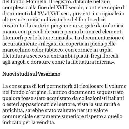
del fondo Mannelli. Il registro, databile nel suo
complesso alla fine del XVIII secolo, contiene copie di
documenti dal XV al XVII sec., presenti in originale in
altre varie unità archivistiche del fondo ed «è
costituito da carte in pergamena vergate da un’unica
mano, con piccoli decori a penna bruna ed elementi
fitomorfi per le lettere iniziali». La documentazione è
accuratamente «rilegata da coperta in piena pelle
marocchino color tabacco, con cornice in tripla
filettatura a secco su entrambi i piatti, fregi floreali
agli angoli e dorature come la filettatura interna».
Nuovi studi sul Vasariano
La consegna di ieri permetterà di ricollocare il volume
nel fondo d’origine. L’antico documento sequestrato,
qualora fosse stato acquistato da collezionisti italiani
o esteri appassionati del settore, vista la sua rarità e
antichità, sarebbe stato valutato per un valore
commerciale certamente superiore rispetto a quello
indicato per la vendita.