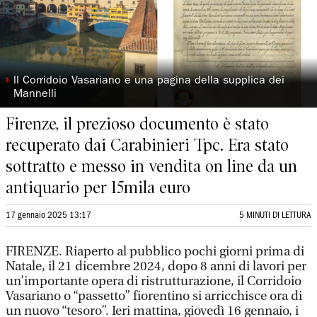
◗
ll Corridoio Vasariano e una pagina della supplica dei
Mannelli
Firenze, il prezioso documento è stato
recuperato dai Carabinieri Tpc. Era stato
sottratto e messo in vendita on line da un
antiquario per 15mila euro
17 gennaio 2025 13:17
5 MINUTI DI LETTURA
FIRENZE. Riaperto al pubblico pochi giorni prima di
Natale, il 21 dicembre 2024, dopo 8 anni di lavori per
un’importante opera di ristrutturazione, il Corridoio
Vasariano o “passetto” fiorentino si arricchisce ora di
un nuovo “tesoro”. Ieri mattina, giovedì 16 gennaio, i