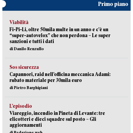
Primo piano
Viabilità
Fi-Pi-Li, oltre 50mila multe in un anno e c’è un
“super-autovelox” che non perdona – Le super
sanzioni e tutti i dati
di Danilo Renzullo
Sos sicurezza
Capannori, raid nell’officina meccanica Adami:
rubato materiale per 30mila euro
di Pietro Barghigiani
L’episodio
Viareggio, incendio in Pineta di Levante: tre
elicotteri e dieci squadre sul posto – Gli
aggiornamenti
di Redazione web