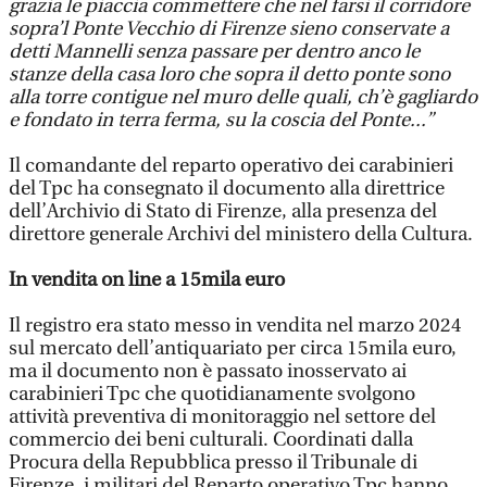
grazia le piaccia commettere che nel farsi il corridore
sopra’l Ponte Vecchio di Firenze sieno conservate a
detti Mannelli senza passare per dentro anco le
stanze della casa loro che sopra il detto ponte sono
alla torre contigue nel muro delle quali, ch’è gagliardo
e fondato in terra ferma, su la coscia del Ponte...”
Il comandante del reparto operativo dei carabinieri
del Tpc ha consegnato il documento alla direttrice
dell’Archivio di Stato di Firenze, alla presenza del
direttore generale Archivi del ministero della Cultura.
In vendita on line a 15mila euro
Il registro era stato messo in vendita nel marzo 2024
sul mercato dell’antiquariato per circa 15mila euro,
ma il documento non è passato inosservato ai
carabinieri Tpc che quotidianamente svolgono
attività preventiva di monitoraggio nel settore del
commercio dei beni culturali. Coordinati dalla
Procura della Repubblica presso il Tribunale di
Firenze, i militari del Reparto operativo Tpc hanno