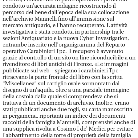
condotto un’accurata indagine ricostruendo il
percorso del bene dall’epoca della sua collocazione
nell’archivio Mannelli fino all’immissione sul
mercato antiquario, e l’hanno recuperato. L’attività
investigativa è stata condotta in partnership tra le
sezioni Antiquariato e la nuova Cyber Investigation,
entrambe inserite nell’organigramma del Reparto
operativo Carabinieri Tpc. Il recupero è avvenuto
grazie al controllo di un sito on line riconducibile a un
rivenditore di libri antichi di Firenze. «Le immagini
pubblicate sul web – spiegano i carabinieri Tpc –
ritraevano la parte frontale del libro con la scritta
“Miscellanea” sul cartiglio ovale sormontato dal
disegno di un’aquila, oltre a una parziale immagine
della costola dalla quale si comprendeva che si
trattava di un documento di archivio. Inoltre, erano
stati pubblicati anche due fogli, su carta manoscritta
in pergamena, riportanti un indice dei documenti
raccolti della famiglia Mannelli, comprensivi anche di
una supplica rivolta a Cosimo I de’ Medici per evitare
l’abbattimento della torre di proprietà della famiglia