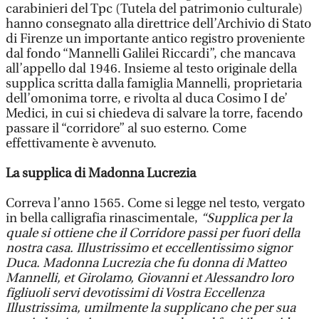
carabinieri del Tpc (Tutela del patrimonio culturale)
hanno consegnato alla direttrice dell’Archivio di Stato
di Firenze un importante antico registro proveniente
dal fondo “Mannelli Galilei Riccardi”, che mancava
all’appello dal 1946. Insieme al testo originale della
supplica scritta dalla famiglia Mannelli, proprietaria
dell’omonima torre, e rivolta al duca Cosimo I de’
Medici, in cui si chiedeva di salvare la torre, facendo
passare il “corridore” al suo esterno. Come
effettivamente è avvenuto.
La supplica di Madonna Lucrezia
Correva l’anno 1565. Come si legge nel testo, vergato
in bella calligrafia rinascimentale,
“Supplica per la
quale si ottiene che il Corridore passi per fuori della
nostra casa. Illustrissimo et eccellentissimo signor
Duca. Madonna Lucrezia che fu donna di Matteo
Mannelli, et Girolamo, Giovanni et Alessandro loro
figliuoli servi devotissimi di Vostra Eccellenza
Illustrissima, umilmente la supplicano che per sua