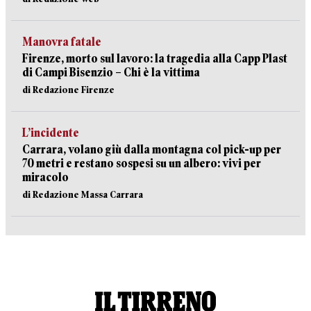
Manovra fatale
Firenze, morto sul lavoro: la tragedia alla Capp Plast
di Campi Bisenzio – Chi è la vittima
di Redazione Firenze
L’incidente
Carrara, volano giù dalla montagna col pick-up per
70 metri e restano sospesi su un albero: vivi per
miracolo
di Redazione Massa Carrara