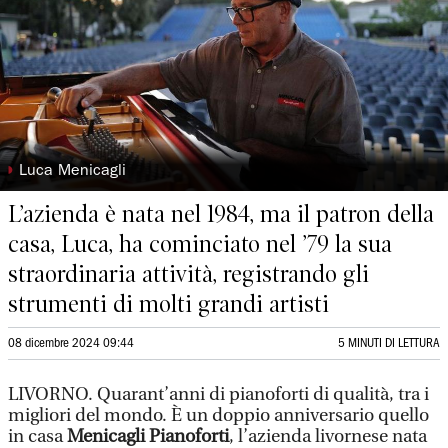
◗
Luca Menicagli
L’azienda è nata nel 1984, ma il patron della
casa, Luca, ha cominciato nel ’79 la sua
straordinaria attività, registrando gli
strumenti di molti grandi artisti
08 dicembre 2024 09:44
5 MINUTI DI LETTURA
LIVORNO. Quarant’anni di pianoforti di qualità, tra i
migliori del mondo. È un doppio anniversario quello
in casa
Menicagli Pianoforti
, l’azienda livornese nata