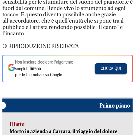
sensibilità per le sfumature del suono del pianoforte è
fuori dal comune. Rende vivo lo strumento ad ogni
tocco». E questo diventa possibile anche grazie
all’accordatore, che è quell’entità che si pone tra il
pubblico e l’artista rendendo possibile “il canto” e
l’incanto.
© RIPRODUZIONE RISERVATA
Non lasciare decidere l'algoritmo:
CLICCA QUI
scegli
Il Tirreno
per le tue notizie su Google
Primo piano
Il lutto
Morto in azienda a Carrara, il viaggio del dolore