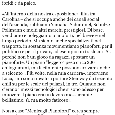
ibridi e da palco.
«All’interno della nostra esposizione», illustra
Carolina – che si occupa anche dei canali social
dell’azienda, «abbiamo Yamaha, Schimmel, Schulze-
Pollmann e molti altri marchi prestigiosi. Di base,
vendiamo e noleggiamo pianoforti, nel breve e nel
lungo periodo. Ma siamo anche specializzati nel
trasporto, in sostanza movimentiamo pianoforti per il
pubblico e per il privato, ad esempio un trasloco». Sì,
perché non è un gioco da ragazzi spostare un
pianoforte. Un piano “leggero” pesa circa 200
chilogrammi, ma facilmente possono arrivare anche
a seicento. «Più volte, nella mia carriera», interviene
Luca, «mi sono trovato a portare Steinway da trecento
chili su per le scale dei palazzi, in tre. Quando non
c’erano i mezzi tecnologici che si sono adesso per
muovere il piano era un lavoro massacrante –
bellissimo, sì, ma molto faticoso».
Non a caso “Menicagli Pianoforti” cerca sempre