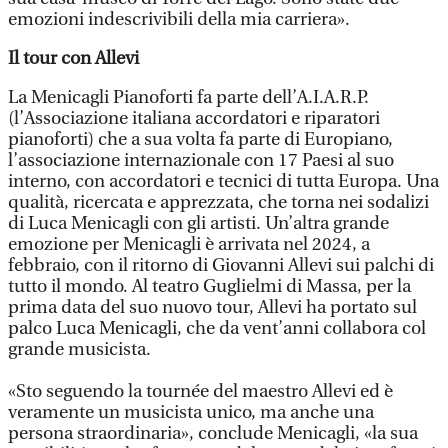
emozioni indescrivibili della mia carriera».
Il tour con Allevi
La Menicagli Pianoforti fa parte dell’A.I.A.R.P.
(l’Associazione italiana accordatori e riparatori
pianoforti) che a sua volta fa parte di Europiano,
l’associazione internazionale con 17 Paesi al suo
interno, con accordatori e tecnici di tutta Europa. Una
qualità, ricercata e apprezzata, che torna nei sodalizi
di Luca Menicagli con gli artisti. Un’altra grande
emozione per Menicagli è arrivata nel 2024, a
febbraio, con il ritorno di Giovanni Allevi sui palchi di
tutto il mondo. Al teatro Guglielmi di Massa, per la
prima data del suo nuovo tour, Allevi ha portato sul
palco Luca Menicagli, che da vent’anni collabora col
grande musicista.
«Sto seguendo la tournée del maestro Allevi ed è
veramente un musicista unico, ma anche una
persona straordinaria», conclude Menicagli, «la sua