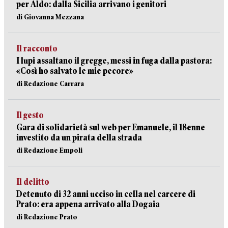
per Aldo: dalla Sicilia arrivano i genitori
di Giovanna Mezzana
Il racconto
I lupi assaltano il gregge, messi in fuga dalla pastora:
«Così ho salvato le mie pecore»
di Redazione Carrara
Il gesto
Gara di solidarietà sul web per Emanuele, il 18enne
investito da un pirata della strada
di Redazione Empoli
Il delitto
Detenuto di 32 anni ucciso in cella nel carcere di
Prato: era appena arrivato alla Dogaia
di Redazione Prato