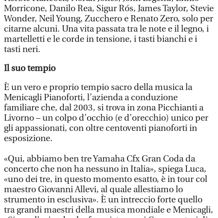
Morricone, Danilo Rea, Sigur Rós, James Taylor, Stevie
Wonder, Neil Young, Zucchero e Renato Zero, solo per
citarne alcuni. Una vita passata tra le note e il legno, i
martelletti e le corde in tensione, i tasti bianchi e i
tasti neri.
Il suo tempio
È un vero e proprio tempio sacro della musica la
Menicagli Pianoforti, l’azienda a conduzione
familiare che, dal 2003, si trova in zona Picchianti a
Livorno – un colpo d’occhio (e d’orecchio) unico per
gli appassionati, con oltre centoventi pianoforti in
esposizione.
«Qui, abbiamo ben tre Yamaha Cfx Gran Coda da
concerto che non ha nessuno in Italia», spiega Luca,
«uno dei tre, in questo momento esatto, è in tour col
maestro Giovanni Allevi, al quale allestiamo lo
strumento in esclusiva». È un intreccio forte quello
tra grandi maestri della musica mondiale e Menicagli,