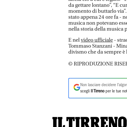
da gettare lontano”, “E cur
momento di buttarlo via”. 
stato appena 24 ore fa - n
musica non potevano essere
nella storia della musica p
E nel
video ufficiale
- stra
Tommaso Stanzani - Mina 
divismo che da sempre è 
© RIPRODUZIONE RISE
Non lasciare decidere l'algor
scegli
Il Tirreno
per le tue not