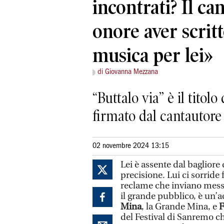
incontrati? Il ca
onore aver scrit
musica per lei»
di Giovanna Mezzana
“Buttalo via” è il titol
firmato dal cantautore 
02 novembre 2024 13:15
Lei è assente dal bagliore 
precisione. Lui ci sorride
reclame che inviano mess
il grande pubblico, è un’
Mina
, la Grande Mina, e
F
del Festival di Sanremo c