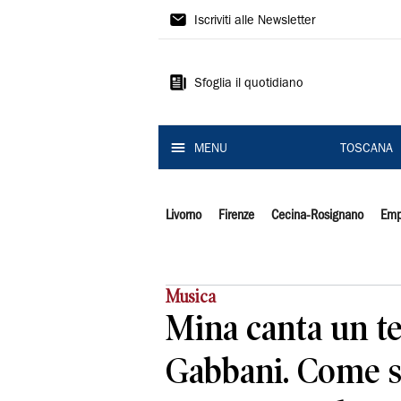
Il
Iscriviti alle Newsletter
Tirreno
Sfoglia il quotidiano
MENU
TOSCANA
Livorno
Firenze
Cecina-Rosignano
Emp
Musica
Mina canta un te
Gabbani. Come s