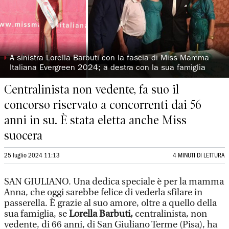
◗
A sinistra Lorella Barbuti con la fascia di Miss Mamma
Italiana Evergreen 2024; a destra con la sua famiglia
Centralinista non vedente, fa suo il
concorso riservato a concorrenti dai 56
anni in su. È stata eletta anche Miss
suocera
25 luglio 2024 11:13
4 MINUTI DI LETTURA
SAN GIULIANO. Una dedica speciale è per la mamma
Anna, che oggi sarebbe felice di vederla sfilare in
passerella. È grazie al suo amore, oltre a quello della
sua famiglia, se
Lorella Barbuti,
centralinista, non
vedente, di 66 anni, di San Giuliano Terme (Pisa), ha