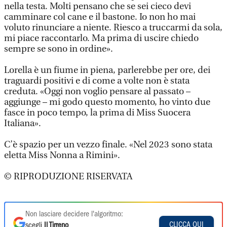
nella testa. Molti pensano che se sei cieco devi
camminare col cane e il bastone. Io non ho mai
voluto rinunciare a niente. Riesco a truccarmi da sola,
mi piace raccontarlo. Ma prima di uscire chiedo
sempre se sono in ordine».
Lorella è un fiume in piena, parlerebbe per ore, dei
traguardi positivi e di come a volte non è stata
creduta. «Oggi non voglio pensare al passato –
aggiunge – mi godo questo momento, ho vinto due
fasce in poco tempo, la prima di Miss Suocera
Italiana».
C’è spazio per un vezzo finale. «Nel 2023 sono stata
eletta Miss Nonna a Rimini».
© RIPRODUZIONE RISERVATA
Non lasciare decidere l'algoritmo:
CLICCA QUI
scegli
Il Tirreno