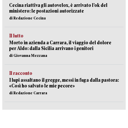
Cecina riattiva gli autovelox, è arrivato l’ok del
ministero: le postazioni autorizzate
di Redazione Cecina
Il lutto
Morto in azienda a Carrara, il viaggio del dolore
per Aldo: dalla Sicilia arrivano i genitori
di Giovanna Mezzana
Il racconto
I lupi assaltano il gregge, messi in fuga dalla pastora:
«Così ho salvato le mie pecore»
di Redazione Carrara