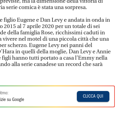
eviste, ma la dimensione della vittoria di
ia serie comica è stata una sorpresa.
e figlio Eugene e Dan Levy e andata in onda in
 2015 al 7 aprile 2020 per un totale di sei
nde della famiglia Rose, ricchissimi caduti in
 a vivere nel motel di una piccola città che una
per scherzo. Eugene Levy nei panni del
’Hara in quelli della moglie, Dan Levy e Annie
figli hanno tutti portato a casa l’Emmy nella
ando alla serie canadese un record che sarà
itmo:
CLICCA QUI
izie su Google