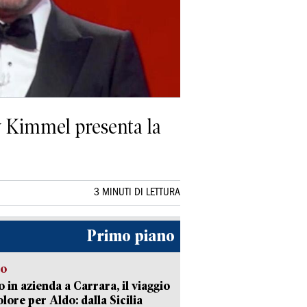
my Kimmel presenta la
3 MINUTI DI LETTURA
Primo piano
to
 in azienda a Carrara, il viaggio
olore per Aldo: dalla Sicilia