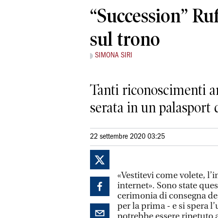
“Succession” Ruf
sul trono
SIMONA SIRI
Tanti riconoscimenti a
serata in un palasport 
22 settembre 2020 03:25
«Vestitevi come volete, l
internet». Sono state ques
cerimonia di consegna de
per la prima - e si spera l
potrebbe essere ripetuto a