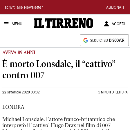
Il
Iscriviti alle Newsletter
ABBONATI
Tirreno
MENU
ACCEDI
SEGUICI SU
DISCOVER
AVEVA 89 ANNI
È morto Lonsdale, il “cattivo”
contro 007
22 settembre 2020 03:02
1 MINUTI DI LETTURA
LONDRA
Michael Lonsdale, l'attore franco-britannico che
interpretò il 'cattivo' Hugo Drax nel film di 007