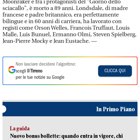
Moonraker e fra i protagonisti del "Giorno dello
sciacallo", è morto a 89 anni. Londsdale, di madre
francese e padre britannico, era perfettamente
bilingue e in 60 anni di carriera, ha lavorato con
registi come Orson Welles, Francois Truffaut, Louis
Malle, Luis Bunuel, Ermanno Olmi, Steven Spielberg,
Jean-Pierre Mocky e Jean Eustache. —
Non lasciare decidere l'algoritmo:
CLICCA QUI
scegli
Il Tirreno
per le tue notizie su Google
In Primo Piano
La guida
Nuovo bonus bollette: quando entra in vigore, chi