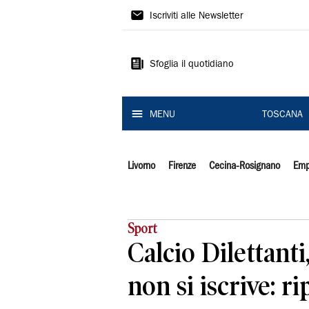
Il
Iscriviti alle Newsletter
Tirreno
Sfoglia il quotidiano
MENU
TOSCANA
Livorno
Firenze
Cecina-Rosignano
Emp
Sport
Calcio Dilettanti
non si iscrive: r