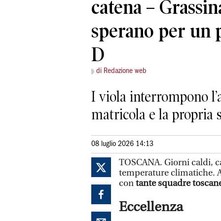
catena – Grassin
sperano per un p
D
di Redazione web
I viola interrompono l’
matricola e la propria s
08 luglio 2026 14:13
TOSCANA. Giorni caldi, ca
temperature climatiche. A
con
tante squadre toscane 
Eccellenza