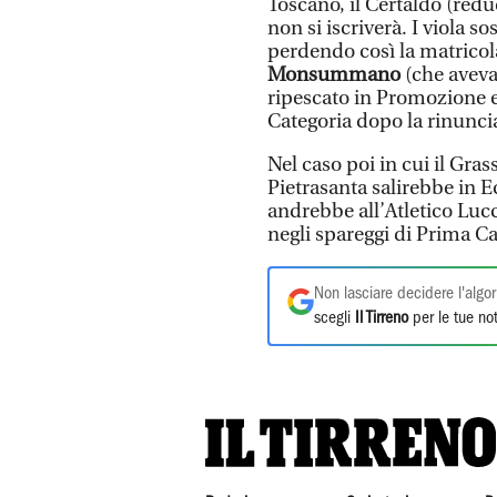
Toscano, il Certaldo (redu
non si iscriverà. I viola 
perdendo così la matricola,
Monsummano
(che aveva 
ripescato in Promozione 
Categoria dopo la rinunc
Nel caso poi in cui il Grass
Pietrasanta salirebbe in E
andrebbe all’Atletico Lucc
negli spareggi di Prima Ca
Non lasciare decidere l'algor
scegli
Il Tirreno
per le tue not