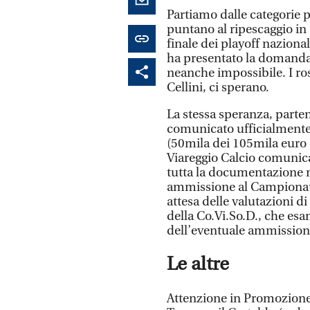
Partiamo dalle categorie p
puntano al ripescaggio in 
finale dei playoff nazional
ha presentato la domanda
neanche impossibile. I ro
Cellini, ci sperano.
La stessa speranza, parten
comunicato ufficialmente
(50mila dei 105mila euro 
Viareggio Calcio comunica
tutta la documentazione n
ammissione al Campionato
attesa delle valutazioni d
della Co.Vi.So.D., che es
dell’eventuale ammission
Le altre
Attenzione in Promozione