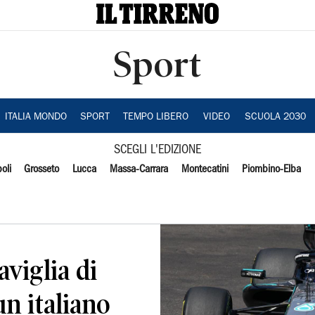
Sport
ITALIA MONDO
SPORT
TEMPO LIBERO
VIDEO
SCUOLA 2030
SCEGLI L'EDIZIONE
oli
Grosseto
Lucca
Massa-Carrara
Montecatini
Piombino-Elba
aviglia di
un italiano