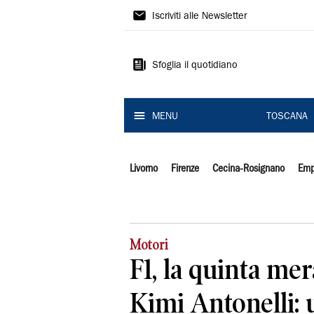
Il
Iscriviti alle Newsletter
Tirreno
Sfoglia il quotidiano
MENU
TOSCANA
Livorno
Firenze
Cecina-Rosignano
Emp
Motori
F1, la quinta mer
Kimi Antonelli: 