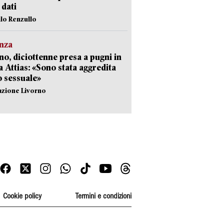
i dati
ilo Renzullo
nza
no, diciottenne presa a pugni in
a Attias: «Sono stata aggredita
 sessuale»
azione Livorno
Cookie policy
Termini e condizioni