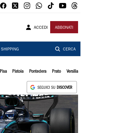
ACCEDI
ABBONATI
SHIPPING
CERCA
Pisa
Pistoia
Pontedera
Prato
Versilia
SEGUICI SU
DISCOVER