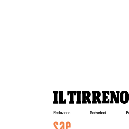
Redazione
Scriveteci
P