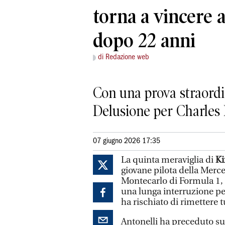
torna a vincere 
dopo 22 anni
di Redazione web
Con una prova straordin
Delusione per Charles 
07 giugno 2026 17:35
La quinta meraviglia di
Ki
giovane pilota della Merc
Montecarlo di Formula 1, 
una lunga interruzione per
ha rischiato di rimettere t
Antonelli ha preceduto sul