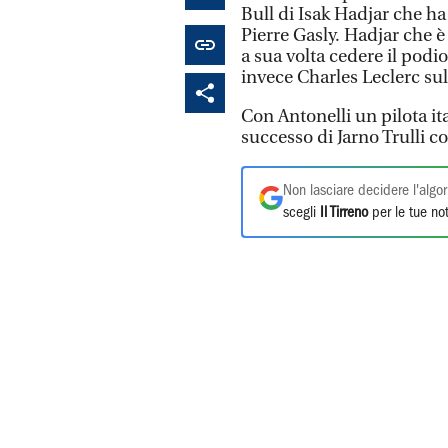
Bull di Isak Hadjar che ha
Pierre Gasly. Hadjar che è
a sua volta cedere il podio
invece Charles Leclerc sul
Con Antonelli un pilota it
successo di Jarno Trulli c
Non lasciare decidere l'algor
scegli
Il Tirreno
per le tue not