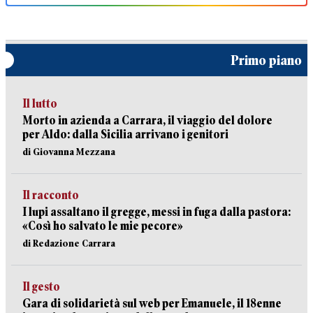
Primo piano
Il lutto
Morto in azienda a Carrara, il viaggio del dolore
per Aldo: dalla Sicilia arrivano i genitori
di Giovanna Mezzana
Il racconto
I lupi assaltano il gregge, messi in fuga dalla pastora:
«Così ho salvato le mie pecore»
di Redazione Carrara
Il gesto
Gara di solidarietà sul web per Emanuele, il 18enne