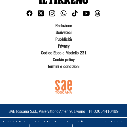
Redazione
Scriveteci
Pubblicità
Privacy
Codice Etico e Modello 231
Cookie policy
Termini e condizioni
SAE Toscana S.r.l., Viale Vittorio Alfieri 9, Livorno – PI 02054410499
I diritti delle immagini e dei testi sono riservati. È espressamente vietata la