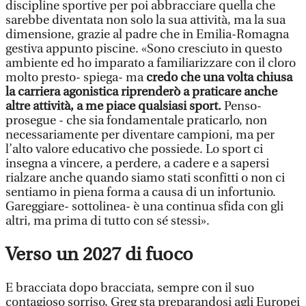
discipline sportive per poi abbracciare quella che
sarebbe diventata non solo la sua attività, ma la sua
dimensione, grazie al padre che in Emilia-Romagna
gestiva appunto piscine. «Sono cresciuto in questo
ambiente ed ho imparato a familiarizzare con il cloro
molto presto- spiega- ma
credo che una volta chiusa
la carriera agonistica riprenderò a praticare anche
altre attività, a me piace qualsiasi sport.
Penso-
prosegue - che sia fondamentale praticarlo, non
necessariamente per diventare campioni, ma per
l’alto valore educativo che possiede. Lo sport ci
insegna a vincere, a perdere, a cadere e a sapersi
rialzare anche quando siamo stati sconfitti o non ci
sentiamo in piena forma a causa di un infortunio.
Gareggiare- sottolinea- è una continua sfida con gli
altri, ma prima di tutto con sé stessi».
Verso un 2027 di fuoco
E bracciata dopo bracciata, sempre con il suo
contagioso sorriso, Greg sta preparandosi agli Europei