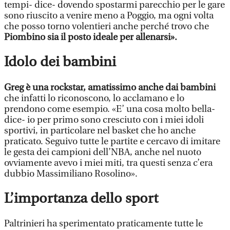
tempi- dice- dovendo spostarmi parecchio per le gare
sono riuscito a venire meno a Poggio, ma ogni volta
che posso torno volentieri anche perché trovo che
Piombino sia il posto ideale per allenarsi».
Idolo dei bambini
Greg è una rockstar, amatissimo anche dai bambini
che infatti lo riconoscono, lo acclamano e lo
prendono come esempio. «E’ una cosa molto bella-
dice- io per primo sono cresciuto con i miei idoli
sportivi, in particolare nel basket che ho anche
praticato. Seguivo tutte le partite e cercavo di imitare
le gesta dei campioni dell’NBA, anche nel nuoto
ovviamente avevo i miei miti, tra questi senza c’era
dubbio Massimiliano Rosolino».
L’importanza dello sport
Paltrinieri ha sperimentato praticamente tutte le