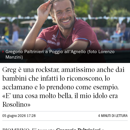
◗
Gregorio Paltrinieri a Poggio all'Agnello (foto Lorenzo
Manzini)
Greg è una rockstar, amatissimo anche dai
bambini che infatti lo riconoscono, lo
acclamano e lo prendono come esempio.
«E’ una cosa molto bella, il mio idolo era
Rosolino»
05 giugno 2026 17:28
4 MINUTI DI LETTURA