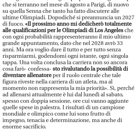
che si terranno nel mese di agosto a Parigi, di nuovo
su quella Senna che tanto ha fatto discutere alle
ultime Olimpiadi. Dopodiché si preannuncia un 2027
di fuoco.
«Il prossimo anno mi dedicherò totalmente
alle qualificazioni per le Olimpiadi di Los Angeles
che
con ogni probabilità rappresenteranno il mio ultimo
grande appuntamento, dato che nel 2028 avrò 33
anni. Ma ora voglio dare il tutto e per tutto senza
risparmiarmi, godendomi ogni istante, ogni singola
tappa. Una volta conclusa la carriera non so ancora
cosa farò- confessa-
sto rivalutando la possibilità di
diventare allenatore
per il ruolo centrale che tale
figura riveste nella carriera di un atleta, ma al
momento non rappresenta la mia priorità». Sì, perché
ad allenarsi attualmente è lui dal lunedì al sabato,
spesso con doppia sessione, ore cui vanno aggiunte
quelle spese in palestra. I risultati di un campione
mondiale e olimpico come lui sono frutto di
impegno, tenacia e determinazione, ma anche di
enorme sacrificio.