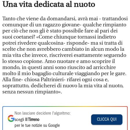
Una vita dedicata al nuoto
Tanto che viene da domandarsi, avrà mai - trattandosi
comunque di un ragazzo giovane- qualche rimpianto
per ciò che non gli è stato possibile fare al pari dei
suoi coetanei? «Come chiunque tornassi indietro
potrei rivedere qualcosina- risponde- ma si tratta di
scelte che non avrebbero cambiato in alcun modo la
mia vita che invece, riscriverei esattamente seguendo
lo stesso copione. Amo nuotare e amo scoprire il
mondo, in questi anni sono riuscito ad arricchire
molto il mio bagaglio culturale viaggiando per le gare.
Alla fine- chiosa Paltrinieri- rifarei ogni cosa e,
soprattutto, dedicherei di nuovo la mia vita al nuoto,
senza nessun rimpianto».
Non lasciare decidere l'algoritmo:
CLICCA QUI
scegli
Il Tirreno
per le tue notizie su Google