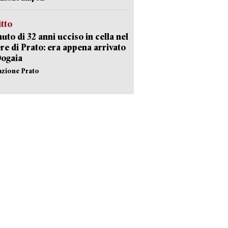
itto
uto di 32 anni ucciso in cella nel
re di Prato: era appena arrivato
Dogaia
azione Prato