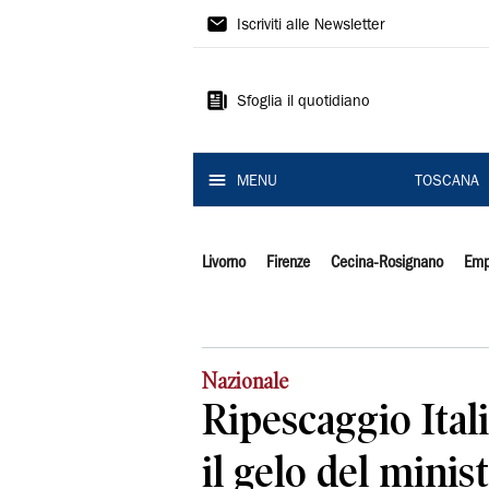
Il
Iscriviti alle Newsletter
Tirreno
Sfoglia il quotidiano
MENU
TOSCANA
Livorno
Firenze
Cecina-Rosignano
Emp
Nazionale
Ripescaggio Itali
il gelo del minis