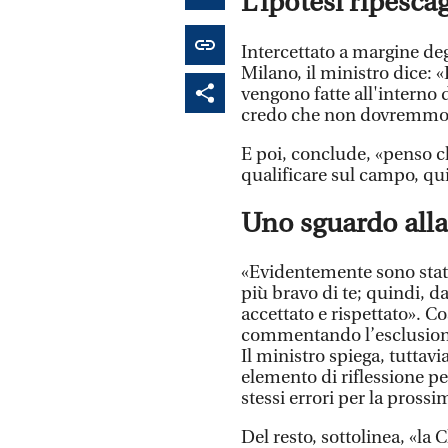
L’ipotesi ripesca
Intercettato a margine de
Milano, il ministro dice: 
vengono fatte all'interno 
credo che non dovremmo 
E poi, conclude, «penso c
qualificare sul campo, qu
Uno sguardo alla
«Evidentemente sono stati 
più bravo di te; quindi, d
accettato e rispettato». Co
commentando l’esclusione
Il ministro spiega, tuttav
elemento di riflessione pe
stessi errori per la prossi
Del resto, sottolinea, «l