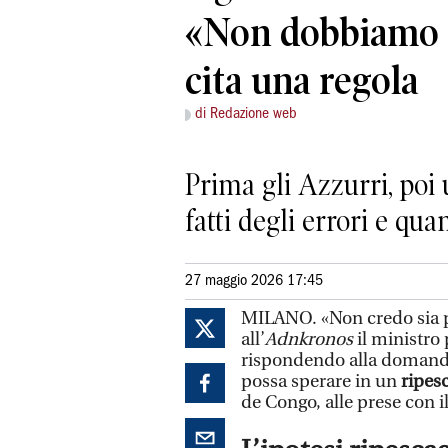
«Non dobbiamo p
cita una regola
di Redazione web
Prima gli Azzurri, poi 
fatti degli errori e qua
27 maggio 2026 17:45
MILANO. «Non credo sia p
all’
Adnkronos
il ministro 
rispondendo alla domanda
possa sperare in un
ripes
de Congo, alle prese con i