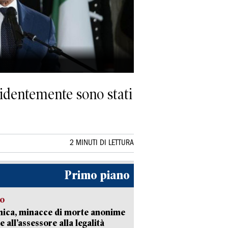
videntemente sono stati
2 MINUTI DI LETTURA
Primo piano
so
nica, minacce di morte anonime
e all’assessore alla legalità