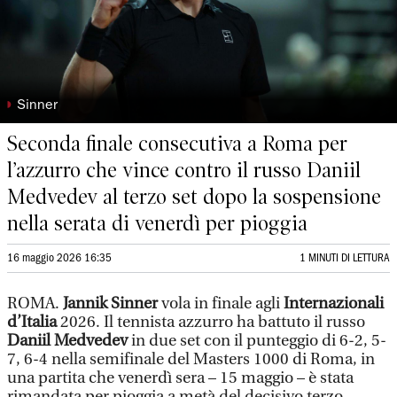
◗
Sinner
Seconda finale consecutiva a Roma per
l’azzurro che vince contro il russo Daniil
Medvedev al terzo set dopo la sospensione
nella serata di venerdì per pioggia
16 maggio 2026 16:35
1 MINUTI DI LETTURA
ROMA.
Jannik Sinner
vola in finale agli
Internazionali
d’Italia
2026. Il tennista azzurro ha battuto il russo
Daniil Medvedev
in due set con il punteggio di 6-2, 5-
7, 6-4 nella semifinale del Masters 1000 di Roma, in
una partita che venerdì sera – 15 maggio – è stata
rimandata per pioggia a metà del decisivo terzo