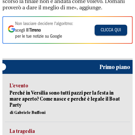
scorso la finale non è andata come volevo. Domani
proverò a dare il meglio di me», aggiunge.
Non lasciare decidere l'algoritmo:
CLICCA QUI
scegli
Il Tirreno
per le tue notizie su Google
Primo piano
L’evento
Perché in Versilia sono tutti pazzi per la festa in
mare aperto? Come nasce e perché è legale il Boat
Party
di Gabriele Buffoni
La tragedia