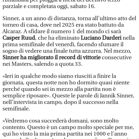
parziale e completata oggi, sabato 16.
Sinner, a un anno di distanza, torna all’ultimo atto del
torneo di casa, dove nel 2025 era stato battuto da
Alcaraz. A sfidare il numero 1 del mondo ci sarà
Casper Ruud
, che ha eliminato
Luciano Darderi
nella
prima semifinale del venerdì, facendo sfumare il
sogno di vedere una finale tutta azzurra. Nel mezzo,
Sinner ha migliorato il record di vittorie
consecutive
nei Masters, salendo a quota 33.
«Ieri in qualche modo siamo riusciti a finire la
giornata, questa notte non ho dormito quasi niente
perché quando sei in mezzo alla partita non è
semplice riposare». Queste le parole di Jannik Sinner,
nell’intervista in campo, dopo il successo nella
semifinale.
«Vedremo cosa succederà domani, sono molto
contento. Questo è un campo molto speciale per me,
qui ho vinto la mia prima partita nei 1000 e l'anno