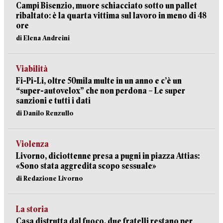
Campi Bisenzio, muore schiacciato sotto un pallet
ribaltato: è la quarta vittima sul lavoro in meno di 48
ore
di Elena Andreini
Viabilità
Fi-Pi-Li, oltre 50mila multe in un anno e c’è un
“super-autovelox” che non perdona – Le super
sanzioni e tutti i dati
di Danilo Renzullo
Violenza
Livorno, diciottenne presa a pugni in piazza Attias:
«Sono stata aggredita scopo sessuale»
di Redazione Livorno
La storia
Casa distrutta dal fuoco, due fratelli restano per