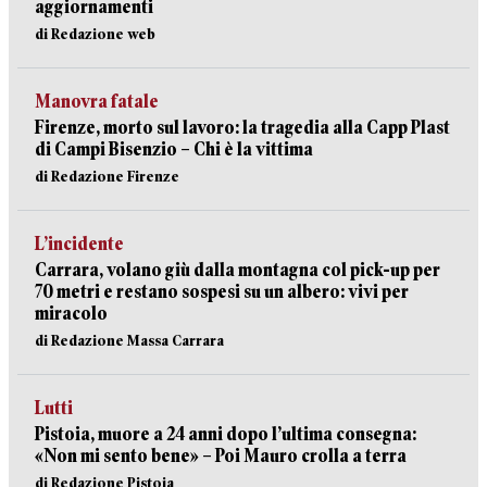
aggiornamenti
di Redazione web
Manovra fatale
Firenze, morto sul lavoro: la tragedia alla Capp Plast
di Campi Bisenzio – Chi è la vittima
di Redazione Firenze
L’incidente
Carrara, volano giù dalla montagna col pick-up per
70 metri e restano sospesi su un albero: vivi per
miracolo
di Redazione Massa Carrara
Lutti
Pistoia, muore a 24 anni dopo l’ultima consegna:
«Non mi sento bene» – Poi Mauro crolla a terra
di Redazione Pistoia