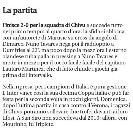
La partita
Finisce 2-0 per la squadra di Chivu
e succede tutto
nel primo tempo: al quarto d’ora, la sfida si sblocca
con un’autorete di Marusic su cross da angolo di
Dimarco. Nuno Tavares nega poi il raddoppio a
Dumfries al 23’, ma poco dopo la mezz’ora l’esterno
olandese ruba palla in pressing a Nuno Tavares e
mette in mezzo per il tocco facile facile del capitano
Lautaro Martinez, che di fatto chiude i giochi già
prima dell’intervallo.
Nella ripresa, per i campioni d’Italia, è pura gestione.
L'Inter vince così la sua decima Coppa Italia e può far
festa per la seconda volta in pochi giorni. Domenica,
dopo l’ultima partita in casa contro il Verona, i ragazzi
di Chivu potranno sollevare due trofei davanti ai loro
tifosi. A San Siro non succedeva dal 2010: allora, con
Mourinho, fu Triplete.