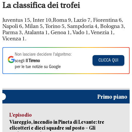
La classifica dei trofei
Juventus 15, Inter 10,Roma 9, Lazio 7, Fiorentina 6,
Napoli 6, Milan 5, Torino 5, Sampdoria 4, Bologna 3,
Parma 3, Atalanta 1, Genoa 1, Vado 1, Venezia 1,
Vicenza 1.
Non lasciare decidere l'algoritmo:
CLICCA QUI
scegli
Il Tirreno
per le tue notizie su Google
Primo piano
L’episodio
Viareggio, incendio in Pineta di Levante: tre
elicotteri e dieci squadre sul posto – Gli