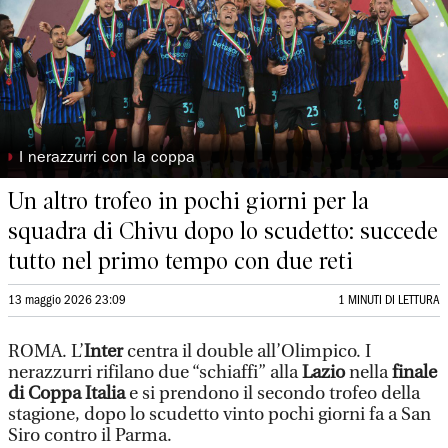
◗
I nerazzurri con la coppa
Un altro trofeo in pochi giorni per la
squadra di Chivu dopo lo scudetto: succede
tutto nel primo tempo con due reti
13 maggio 2026 23:09
1 MINUTI DI LETTURA
ROMA. L’
Inter
centra il double all’Olimpico. I
nerazzurri rifilano due “schiaffi” alla
Lazio
nella
finale
di Coppa Italia
e si prendono il secondo trofeo della
stagione, dopo lo scudetto vinto pochi giorni fa a San
Siro contro il Parma.